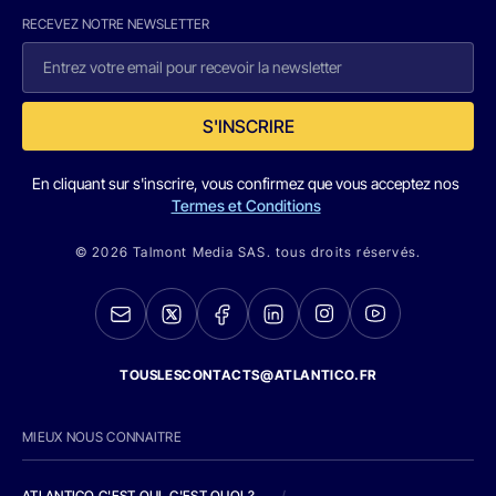
RECEVEZ NOTRE NEWSLETTER
S'INSCRIRE
En cliquant sur s'inscrire, vous confirmez que vous acceptez nos
Termes et Conditions
© 2026 Talmont Media SAS. tous droits réservés.
TOUSLESCONTACTS@ATLANTICO.FR
MIEUX NOUS CONNAITRE
ATLANTICO C'EST QUI, C'EST QUOI ?
/