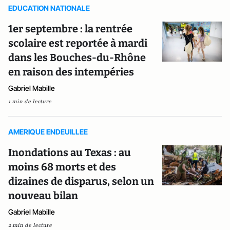
EDUCATION NATIONALE
1er septembre : la rentrée
scolaire est reportée à mardi
dans les Bouches-du-Rhône
en raison des intempéries
Gabriel Mabille
1 min de lecture
AMERIQUE ENDEUILLEE
Inondations au Texas : au
moins 68 morts et des
dizaines de disparus, selon un
nouveau bilan
Gabriel Mabille
2 min de lecture