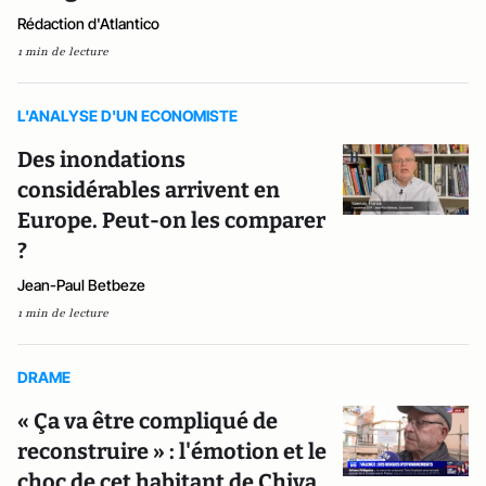
Rédaction d'Atlantico
1 min de lecture
L'ANALYSE D'UN ECONOMISTE
Des inondations
considérables arrivent en
Europe. Peut-on les comparer
?
Jean-Paul Betbeze
1 min de lecture
DRAME
« Ça va être compliqué de
reconstruire » : l'émotion et le
choc de cet habitant de Chiva,