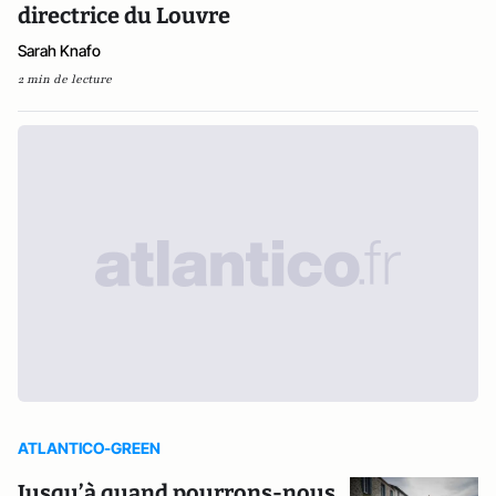
directrice du Louvre
Sarah Knafo
2 min de lecture
ATLANTICO-GREEN
Jusqu’à quand pourrons-nous