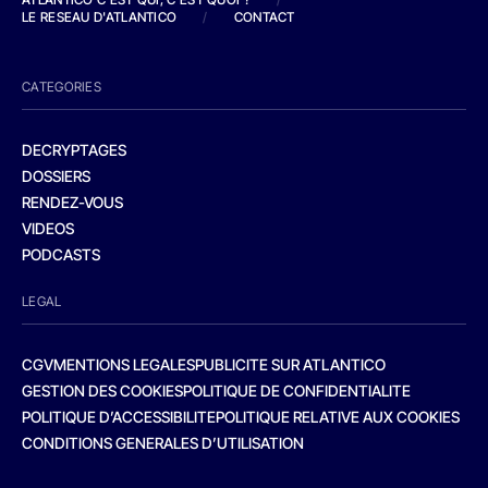
LE RESEAU D'ATLANTICO
/
CONTACT
CATEGORIES
DECRYPTAGES
DOSSIERS
RENDEZ-VOUS
VIDEOS
PODCASTS
LEGAL
CGV
MENTIONS LEGALES
PUBLICITE SUR ATLANTICO
GESTION DES COOKIES
POLITIQUE DE CONFIDENTIALITE
POLITIQUE D’ACCESSIBILITE
POLITIQUE RELATIVE AUX COOKIES
CONDITIONS GENERALES D’UTILISATION