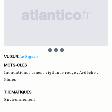
Le Figaro
VU SUR:
MOTS-CLES
Inondations ,
crues ,
vigilance rouge ,
Ardèche ,
Pluies
THEMATIQUES
Environnement