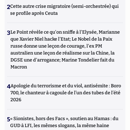
2
Cette autre crise migratoire (semi-orchestrée) qui
se profile après Ceuta
3
Le Point révèle ce qu'on sniffe à l'Elysée, Marianne
que Xavier Niel hacke l'Etat; Le Nobel de la Paix
russe donne une leçon de courage, l'ex PM
australien une leçon de réalisme sur la Chine, la
DGSE une d'arrogance; Marine Tondelier fait du
Macron
4
Apologie du terrorisme et du viol, antisémite : Boro
700, le chanteur à cagoule de l’un des tubes de l’été
2026
5
« Sionistes, hors des Facs », soutien au Hamas : du
GUD à LFI, les mêmes slogans, la même haine