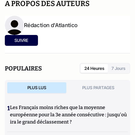
A PROPOS DES AUTEURS
Rédaction d'Atlantico
SUIVRE
POPULAIRES
24 Heures
7 Jours
PLUS LUS
PLUS PARTAGES
1
Les Français moins riches que la moyenne
européenne pour la 3e année consécutive : jusqu'où
ira le grand déclassement ?