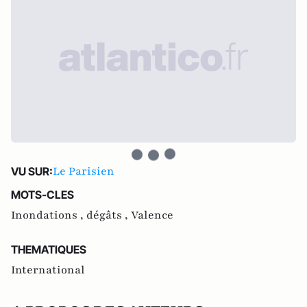
Le Parisien
VU SUR:
MOTS-CLES
Inondations ,
dégâts ,
Valence
THEMATIQUES
International