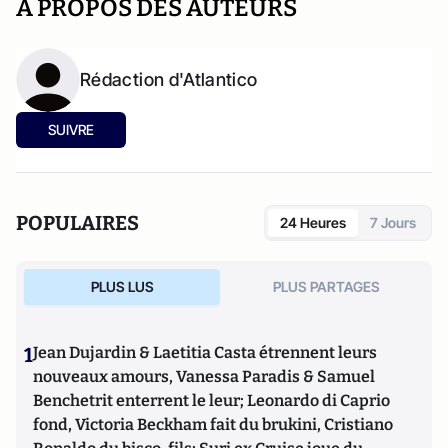
A PROPOS DES AUTEURS
Rédaction d'Atlantico
SUIVRE
POPULAIRES
24 Heures
7 Jours
PLUS LUS
PLUS PARTAGES
1
Jean Dujardin & Laetitia Casta étrennent leurs
nouveaux amours, Vanessa Paradis & Samuel
Benchetrit enterrent le leur; Leonardo di Caprio
fond, Victoria Beckham fait du brukini, Cristiano