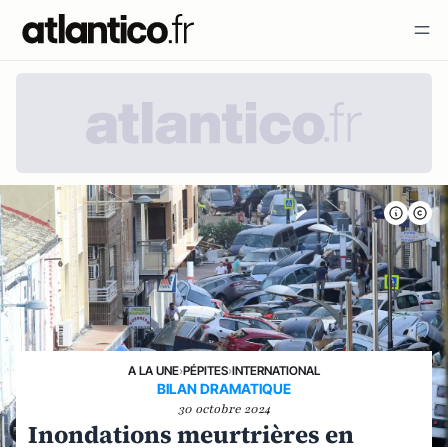
A LA UNE
›
PÉPITES
›
INTERNATIONAL
BILAN DRAMATIQUE
30 octobre 2024
Inondations meurtrières en