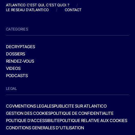
ATLANTICO C'EST QUI, C'EST QUOI ?
/
LE RESEAU D'ATLANTICO
/
CONTACT
CATEGORIES
DECRYPTAGES
DOSSIERS
RENDEZ-VOUS
VIDEOS
PODCASTS
LEGAL
CGV
MENTIONS LEGALES
PUBLICITE SUR ATLANTICO
GESTION DES COOKIES
POLITIQUE DE CONFIDENTIALITE
POLITIQUE D’ACCESSIBILITE
POLITIQUE RELATIVE AUX COOKIES
CONDITIONS GENERALES D’UTILISATION