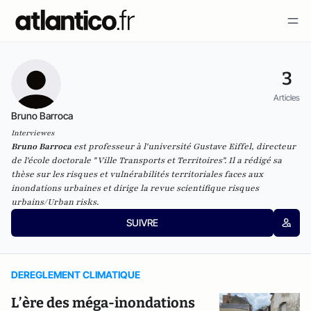
3
Articles
Bruno Barroca
Interviewes
Bruno Barroca
est professeur à l'université Gustave Eiffel, directeur
de l'école doctorale "Ville Transports et Territoires". Il a rédigé sa
thèse sur les risques et vulnérabilités territoriales faces aux
inondations urbaines et dirige la revue scientifique
risques
urbains/Urban risks
.
SUIVRE
DEREGLEMENT CLIMATIQUE
L’ère des méga-inondations