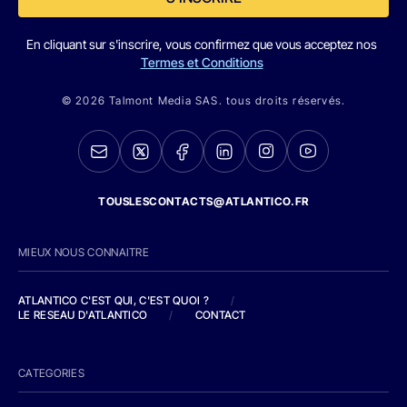
En cliquant sur s'inscrire, vous confirmez que vous acceptez nos
Termes et Conditions
© 2026 Talmont Media SAS. tous droits réservés.
TOUSLESCONTACTS@ATLANTICO.FR
MIEUX NOUS CONNAITRE
ATLANTICO C'EST QUI, C'EST QUOI ?
/
LE RESEAU D'ATLANTICO
/
CONTACT
CATEGORIES