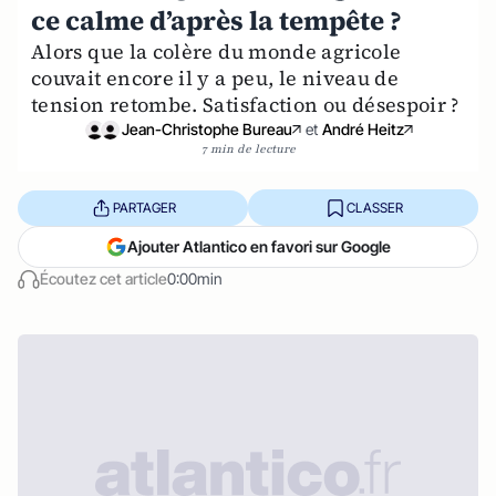
ce calme d’après la tempête ?
Alors que la colère du monde agricole
couvait encore il y a peu, le niveau de
tension retombe. Satisfaction ou désespoir ?
Jean-Christophe Bureau
et
André Heitz
7 min de lecture
PARTAGER
CLASSER
Ajouter Atlantico en favori sur Google
Écoutez cet article
0:00min