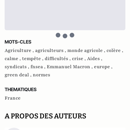
MOTS-CLES
Agriculture ,
agriculteurs ,
monde agricole ,
colère ,
calme ,
tempête ,
difficultés ,
crise ,
Aides ,
syndicats ,
fnsea ,
Emmanuel Macron ,
europe ,
green deal ,
normes
THEMATIQUES
France
A PROPOS DES AUTEURS