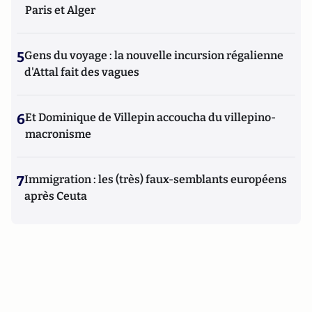
Paris et Alger
5
Gens du voyage : la nouvelle incursion régalienne
d'Attal fait des vagues
6
Et Dominique de Villepin accoucha du villepino-
macronisme
7
Immigration : les (très) faux-semblants européens
après Ceuta