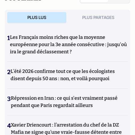
PLUS LUS
PLUS PARTAGES
1
Les Français moins riches que la moyenne
européenne pour la 3e année consécutive : jusqu'où
ira le grand déclassement ?
2
L’été 2026 confirme tout ce que les écologistes
disent depuis 50 ans : non, et voilà pourquoi
3
Répression en Iran : ce qui s'est vraiment passé
pendant que Paris regardait ailleurs
4
Xavier Driencourt : l’arrestation du chef de la DZ
Mafia ne signe qu’une vraie-fausse détente entre