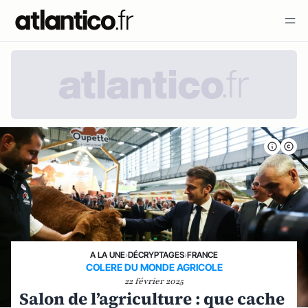
A LA UNE
›
DÉCRYPTAGES
›
FRANCE
COLERE DU MONDE AGRICOLE
22 février 2025
Salon de l’agriculture : que cache