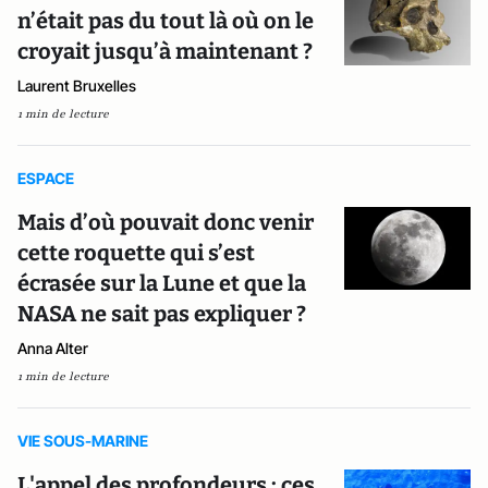
n’était pas du tout là où on le
croyait jusqu’à maintenant ?
Laurent Bruxelles
1 min de lecture
ESPACE
Mais d’où pouvait donc venir
cette roquette qui s’est
écrasée sur la Lune et que la
NASA ne sait pas expliquer ?
Anna Alter
1 min de lecture
VIE SOUS-MARINE
L'appel des profondeurs : ces