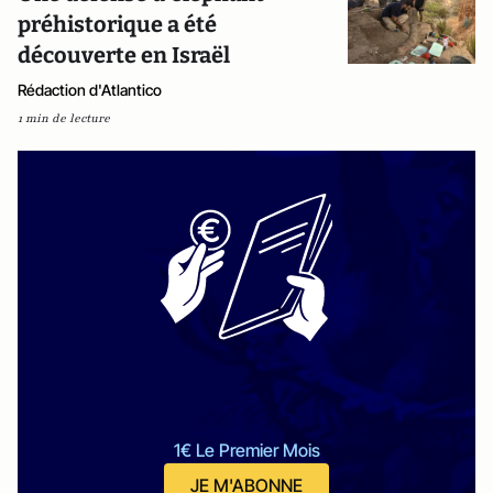
préhistorique a été
découverte en Israël
Rédaction d'Atlantico
1 min de lecture
1€ Le Premier Mois
JE M'ABONNE