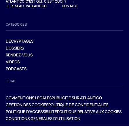
ATLANTICO C'EST QUI, C'EST QUOI ?
/
LE RESEAU D'ATLANTICO
/
CONTACT
CATEGORIES
DECRYPTAGES
DOSSIERS
RENDEZ-VOUS
VIDEOS
PODCASTS
LEGAL
CGV
MENTIONS LEGALES
PUBLICITE SUR ATLANTICO
GESTION DES COOKIES
POLITIQUE DE CONFIDENTIALITE
POLITIQUE D’ACCESSIBILITE
POLITIQUE RELATIVE AUX COOKIES
CONDITIONS GENERALES D’UTILISATION