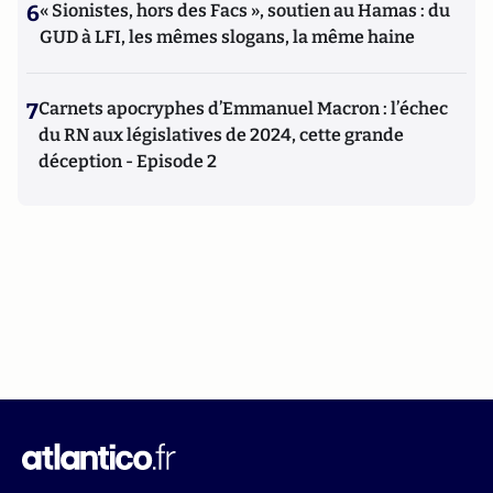
6
« Sionistes, hors des Facs », soutien au Hamas : du
GUD à LFI, les mêmes slogans, la même haine
7
Carnets apocryphes d’Emmanuel Macron : l’échec
du RN aux législatives de 2024, cette grande
déception - Episode 2