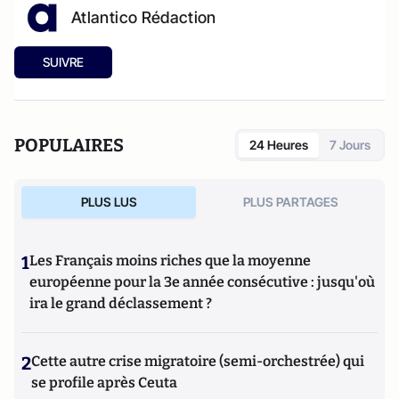
Atlantico Rédaction
SUIVRE
POPULAIRES
24 Heures
7 Jours
PLUS LUS
PLUS PARTAGES
1
Les Français moins riches que la moyenne
européenne pour la 3e année consécutive : jusqu'où
ira le grand déclassement ?
2
Cette autre crise migratoire (semi-orchestrée) qui
se profile après Ceuta