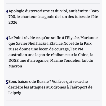
3
Apologie du terrorisme et du viol, antisémite : Boro
700, le chanteur à cagoule de l’un des tubes de l’été
2026
4
Le Point révèle ce qu'on sniffe à l'Elysée, Marianne
que Xavier Niel hacke l'Etat; Le Nobel de la Paix
russe donne une leçon de courage, l'ex PM
australien une leçon de réalisme sur la Chine, la
DGSE une d'arrogance; Marine Tondelier fait du
Macron
5
Bons baisers de Russie ? Voilà ce qui se cache
derrière les attaques aux drones à l'aéroport de
Leipzig