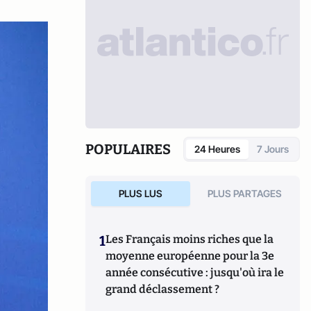
POPULAIRES
24 Heures
7 Jours
PLUS LUS
PLUS PARTAGES
1
Les Français moins riches que la
moyenne européenne pour la 3e
année consécutive : jusqu'où ira le
grand déclassement ?