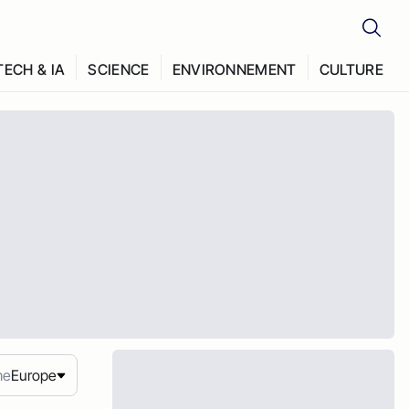
TECH & IA
SCIENCE
ENVIRONNEMENT
CULTURE
me
Europe