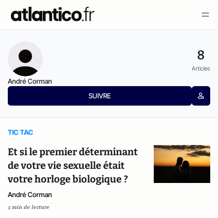
8
Articles
André Corman
SUIVRE
TIC TAC
Et si le premier déterminant
de votre vie sexuelle était
votre horloge biologique ?
André Corman
5 min de lecture