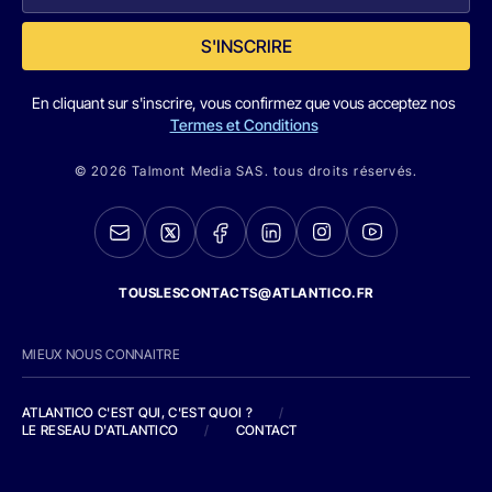
S'INSCRIRE
En cliquant sur s'inscrire, vous confirmez que vous acceptez nos
Termes et Conditions
© 2026 Talmont Media SAS. tous droits réservés.
TOUSLESCONTACTS@ATLANTICO.FR
MIEUX NOUS CONNAITRE
ATLANTICO C'EST QUI, C'EST QUOI ?
/
LE RESEAU D'ATLANTICO
/
CONTACT