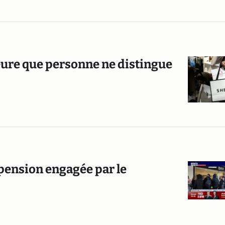
eure que personne ne distingue
spension engagée par le