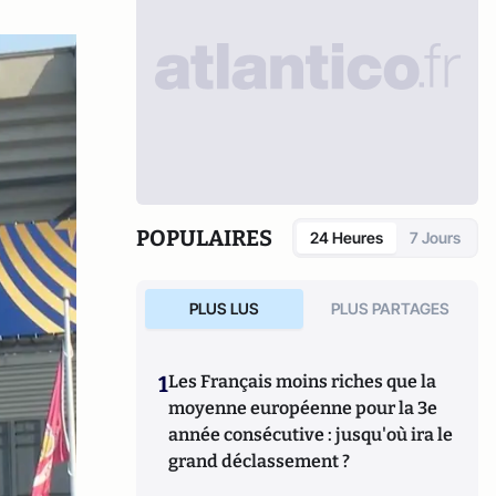
POPULAIRES
24 Heures
7 Jours
PLUS LUS
PLUS PARTAGES
1
Les Français moins riches que la
moyenne européenne pour la 3e
année consécutive : jusqu'où ira le
grand déclassement ?