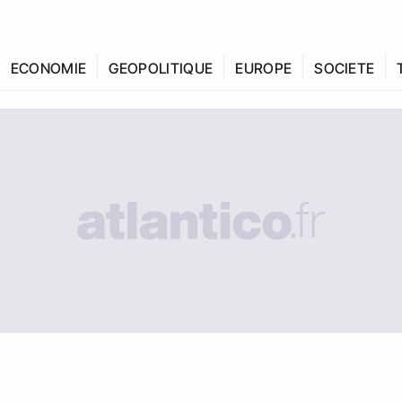
ECONOMIE
GEOPOLITIQUE
EUROPE
SOCIETE