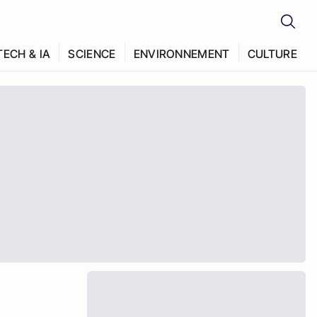
TECH & IA
SCIENCE
ENVIRONNEMENT
CULTURE