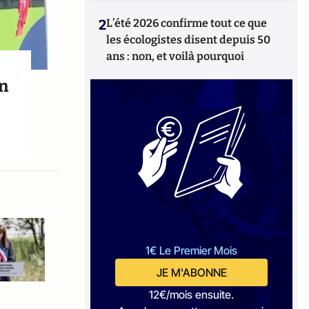
2
L’été 2026 confirme tout ce que
les écologistes disent depuis 50
ans : non, et voilà pourquoi
on
1€ Le Premier Mois
JE M'ABONNE
12€/mois ensuite.