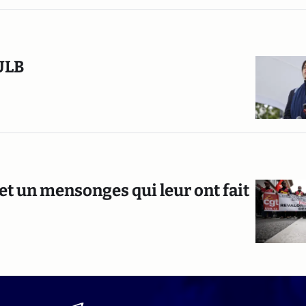
'ULB
e et un mensonges qui leur ont fait