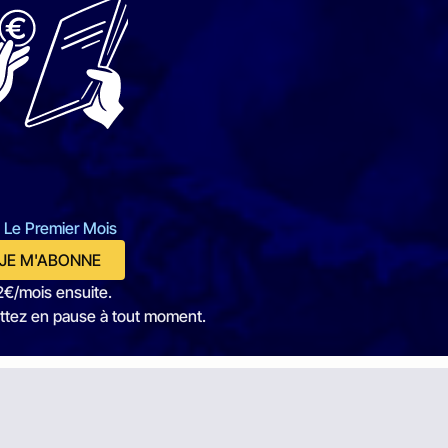
 Le Premier Mois
JE M'ABONNE
2€/mois ensuite.
ttez en pause à tout moment.