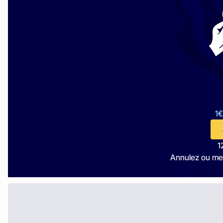
1€
1
Annulez ou me