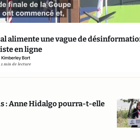
al alimente une vague de désinformati
iste en ligne
Kimberley Bort
2 min de lecture
is : Anne Hidalgo pourra-t-elle