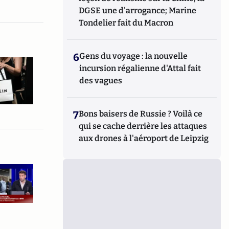
DGSE une d'arrogance; Marine
Tondelier fait du Macron
6
Gens du voyage : la nouvelle
incursion régalienne d'Attal fait
des vagues
7
Bons baisers de Russie ? Voilà ce
qui se cache derrière les attaques
aux drones à l'aéroport de Leipzig