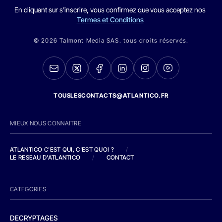
En cliquant sur s'inscrire, vous confirmez que vous acceptez nos
Termes et Conditions
© 2026 Talmont Media SAS. tous droits réservés.
TOUSLESCONTACTS@ATLANTICO.FR
MIEUX NOUS CONNAITRE
ATLANTICO C'EST QUI, C'EST QUOI ?
/
LE RESEAU D'ATLANTICO
/
CONTACT
CATEGORIES
DECRYPTAGES