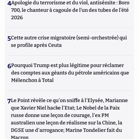
4
Apologie du terrorisme et du viol, antisémite : Boro
700, le chanteur à cagoule de l’un des tubes de l’été
2026
5
Cette autre crise migratoire (semi-orchestrée) qui
se profile après Ceuta
6
Pourquoi Trump est plus légitime pour réclamer
des comptes aux géants du pétrole américains que
Mélenchon à Total
7
Le Point révèle ce qu'on sniffe à l'Elysée, Marianne
que Xavier Niel hacke l'Etat; Le Nobel de la Paix
russe donne une leçon de courage, l'ex PM
australien une leçon de réalisme sur la Chine, la
DGSE une d'arrogance; Marine Tondelier fait du
Macron