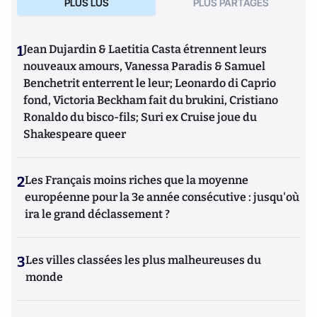
PLUS LUS
PLUS PARTAGES
1
Jean Dujardin & Laetitia Casta étrennent leurs
nouveaux amours, Vanessa Paradis & Samuel
Benchetrit enterrent le leur; Leonardo di Caprio
fond, Victoria Beckham fait du brukini, Cristiano
Ronaldo du bisco-fils; Suri ex Cruise joue du
Shakespeare queer
2
Les Français moins riches que la moyenne
européenne pour la 3e année consécutive : jusqu'où
ira le grand déclassement ?
3
Les villes classées les plus malheureuses du
monde