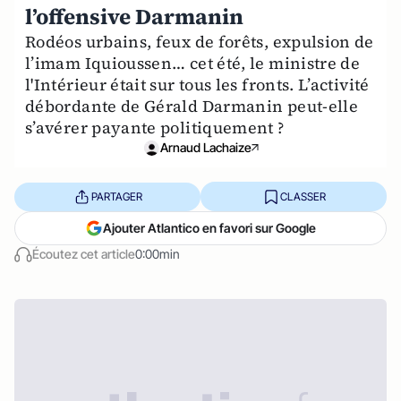
l’offensive Darmanin
Rodéos urbains, feux de forêts, expulsion de
l’imam Iquioussen… cet été, le ministre de
l'Intérieur était sur tous les fronts. L’activité
débordante de Gérald Darmanin peut-elle
s’avérer payante politiquement ?
Arnaud Lachaize
PARTAGER
CLASSER
Ajouter Atlantico en favori sur Google
Écoutez cet article
0:00min