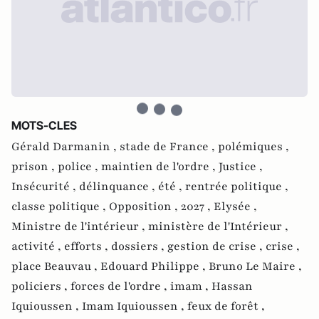
MOTS-CLES
Gérald Darmanin ,
stade de France ,
polémiques ,
prison ,
police ,
maintien de l'ordre ,
Justice ,
Insécurité ,
délinquance ,
été ,
rentrée politique ,
classe politique ,
Opposition ,
2027 ,
Elysée ,
Ministre de l'intérieur ,
ministère de l'Intérieur ,
activité ,
efforts ,
dossiers ,
gestion de crise ,
crise ,
place Beauvau ,
Edouard Philippe ,
Bruno Le Maire ,
policiers ,
forces de l'ordre ,
imam ,
Hassan
Iquioussen ,
Imam Iquioussen ,
feux de forêt ,