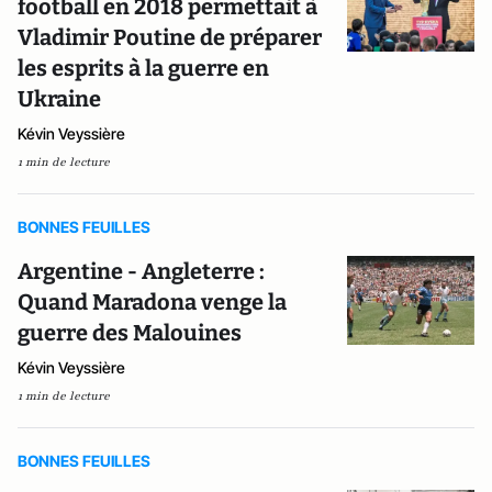
football en 2018 permettait à
Vladimir Poutine de préparer
les esprits à la guerre en
Ukraine
Kévin Veyssière
1 min de lecture
BONNES FEUILLES
Argentine - Angleterre :
Quand Maradona venge la
guerre des Malouines
Kévin Veyssière
1 min de lecture
BONNES FEUILLES