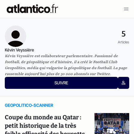
5
Articles
Kévin Veyssière
Kévin Veyssière est collaborateur parlementaire. Passionné de
football, de géopolitique et d'histoire, il a créé le Football Club
Geopolitics, média qui vulgarise la géopolitique du football. La page
rassemble aujourd'hui plus de 30 000 abonnés sur Twitter.
SUIVRE
GEOPOLITICO-SCANNER
Coupe du monde au Qatar :
petit historique de la très