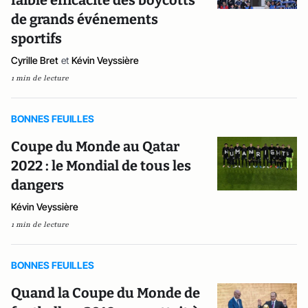
faible efficacité des boycotts
de grands événements
sportifs
Cyrille Bret
et
Kévin Veyssière
1 min de lecture
BONNES FEUILLES
Coupe du Monde au Qatar
2022 : le Mondial de tous les
dangers
Kévin Veyssière
1 min de lecture
BONNES FEUILLES
Quand la Coupe du Monde de