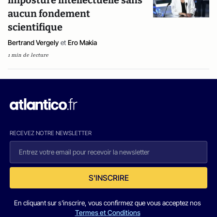
imposture intellectuelle sans
aucun fondement
scientifique
Bertrand Vergely
et
Ero Makia
1 min de lecture
RECEVEZ NOTRE NEWSLETTER
S'INSCRIRE
En cliquant sur s'inscrire, vous confirmez que vous acceptez nos
Termes et Conditions