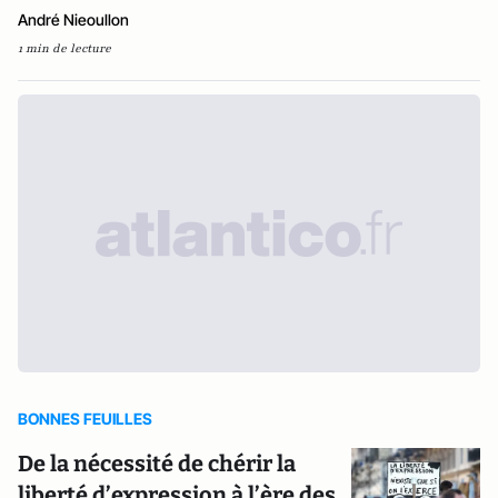
André Nieoullon
1 min de lecture
BONNES FEUILLES
De la nécessité de chérir la
liberté d’expression à l’ère des