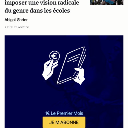
imposer une vision radicale
du genre dans les écoles
Abigail Shrier
1 min de lecture
1€ Le Premier Mois
JE M'ABONNE