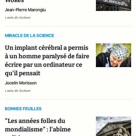
Wokes
Jean-Pierre Marongiu
1 min de lecture
MIRACLE DE LA SCIENCE
Un implant cérébral a permis
à un homme paralysé de faire
écrire par un ordinateur ce
qu’il pensait
Jocelin Morisson
1 min de lecture
BONNES FEUILLES
"Les années folles du
mondialisme" : l’abîme