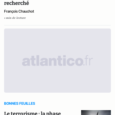
recherché
François Chauchot
1 min de lecture
BONNES FEUILLES
Le terrorisme : la phase