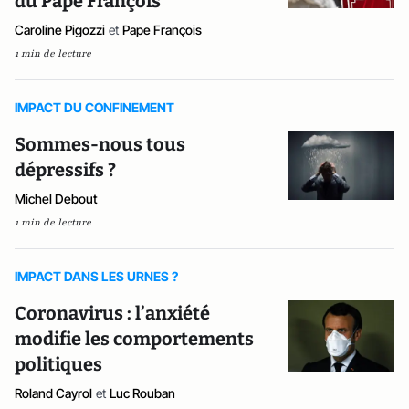
du Pape François
Caroline Pigozzi
et
Pape François
1 min de lecture
IMPACT DU CONFINEMENT
Sommes-nous tous
dépressifs ?
Michel Debout
1 min de lecture
IMPACT DANS LES URNES ?
Coronavirus : l’anxiété
modifie les comportements
politiques
Roland Cayrol
et
Luc Rouban