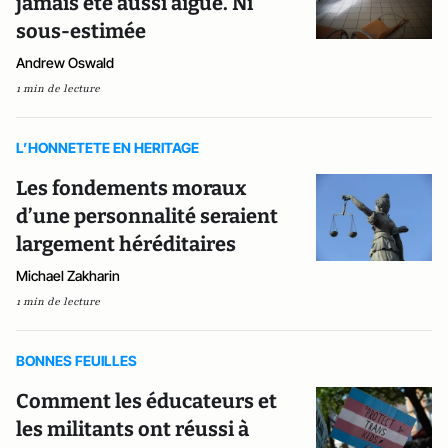
jamais été aussi aiguë. Ni
sous-estimée
Andrew Oswald
1 min de lecture
L’HONNETETE EN HERITAGE
Les fondements moraux
d’une personnalité seraient
largement héréditaires
Michael Zakharin
1 min de lecture
BONNES FEUILLES
Comment les éducateurs et
les militants ont réussi à