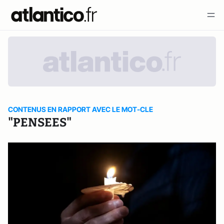
CONTENUS EN RAPPORT AVEC LE MOT-CLE
"PENSEES"