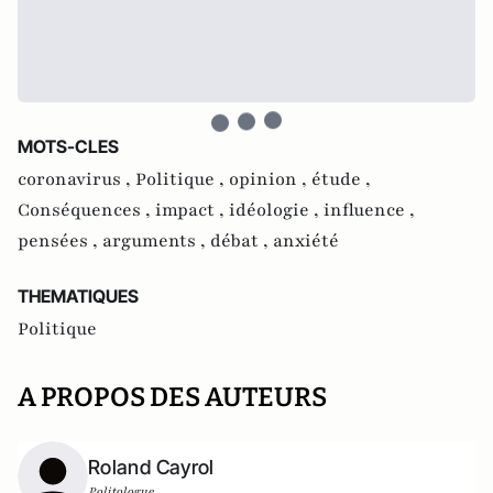
MOTS-CLES
coronavirus ,
Politique ,
opinion ,
étude ,
Conséquences ,
impact ,
idéologie ,
influence ,
pensées ,
arguments ,
débat ,
anxiété
THEMATIQUES
Politique
A PROPOS DES AUTEURS
Roland Cayrol
Politologue