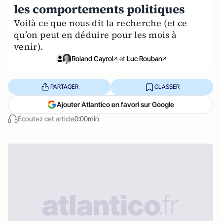
les comportements politiques
Voilà ce que nous dit la recherche (et ce
qu’on peut en déduire pour les mois à
venir).
Roland Cayrol
et
Luc Rouban
PARTAGER
CLASSER
Ajouter Atlantico en favori sur Google
Écoutez cet article
0:00min