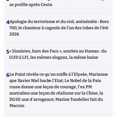
se profile après Ceuta
4
Apologie du terrorisme et du viol, antisémite : Boro
700, le chanteur à cagoule de l’un des tubes de l’été
2026
5
« Sionistes, hors des Facs », soutien au Hamas : du
GUD à LFI, les mêmes slogans, la même haine
6
Le Point révèle ce qu'on sniffe à l'Elysée, Marianne
que Xavier Niel hacke l'Etat; Le Nobel de la Paix
russe donne une leçon de courage, l'ex PM
australien une leçon de réalisme sur la Chine, la
DGSE une d'arrogance; Marine Tondelier fait du
Macron