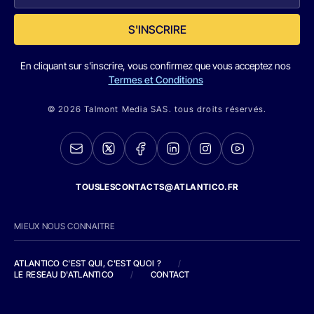
S'INSCRIRE
En cliquant sur s'inscrire, vous confirmez que vous acceptez nos
Termes et Conditions
© 2026 Talmont Media SAS. tous droits réservés.
TOUSLESCONTACTS@ATLANTICO.FR
MIEUX NOUS CONNAITRE
ATLANTICO C'EST QUI, C'EST QUOI ?
/
LE RESEAU D'ATLANTICO
/
CONTACT