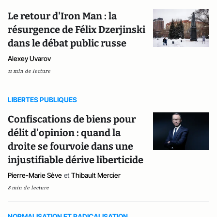
Le retour d'Iron Man : la
résurgence de Félix Dzerjinski
dans le débat public russe
Alexey Uvarov
11 min de lecture
LIBERTES PUBLIQUES
Confiscations de biens pour
délit d’opinion : quand la
droite se fourvoie dans une
injustifiable dérive liberticide
Pierre-Marie Sève
et
Thibault Mercier
8 min de lecture
NORMALISATION ET RADICALISATION