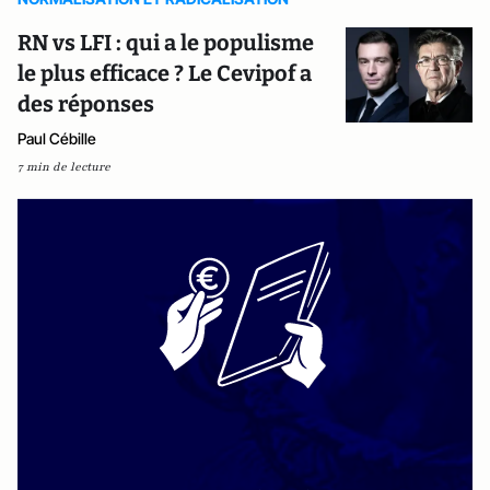
RN vs LFI : qui a le populisme
le plus efficace ? Le Cevipof a
des réponses
Paul Cébille
7 min de lecture