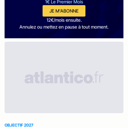
1€ Le Premier Mois
JE M'ABONNE
12€/mois ensuite.
Annulez ou mettez en pause à tout moment.
OBJECTIF 2027