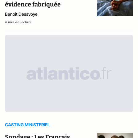
évidence fabriquée
Benoit Desavoye
6 min de lecture
CASTING MINISTERIEL
Sondage : Les Français