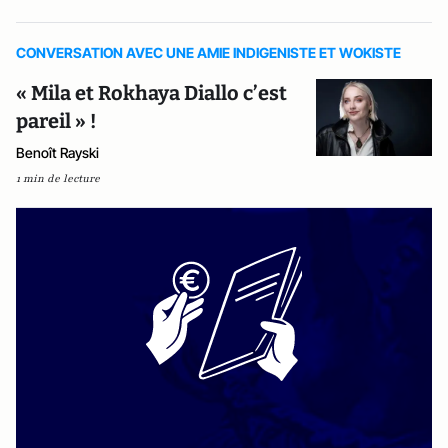
CONVERSATION AVEC UNE AMIE INDIGENISTE ET WOKISTE
« Mila et Rokhaya Diallo c’est
pareil » !
Benoît Rayski
1 min de lecture