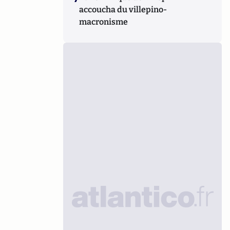
accoucha du villepino-
macronisme