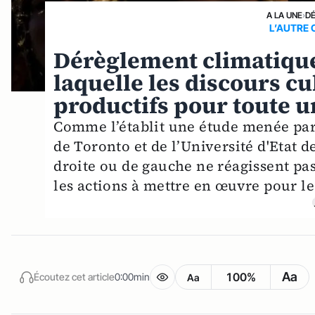
A LA UNE
›
D
L’AUTRE 
Dérèglement climatique 
laquelle les discours cu
productifs pour toute u
Comme l’établit une étude menée par 
de Toronto et de l’Université d'Etat d
droite ou de gauche ne réagissent p
les actions à mettre en œuvre pour le
Aa
100%
Écoutez cet article
0:00min
Aa