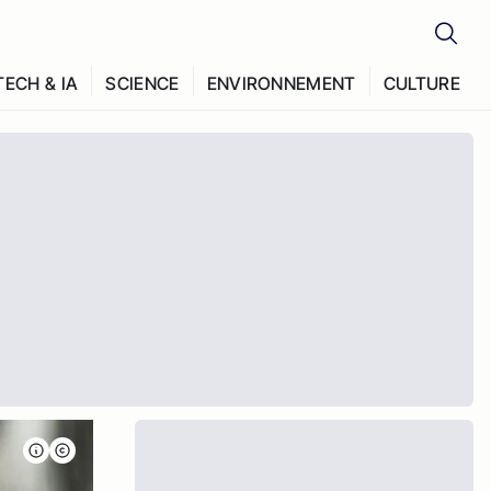
TECH & IA
SCIENCE
ENVIRONNEMENT
CULTURE