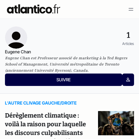
1
Articles
Eugene Chan
Eugene Chan est Professeur associé de marketing à la Ted Rogers
School of Management, Université métropolitaine de Toronto
(anciennement Université Ryerson), Canada.
SUIVRE
L’AUTRE CLIVAGE GAUCHE/DROITE
Dérèglement climatique :
voilà la raison pour laquelle
les discours culpabilisants