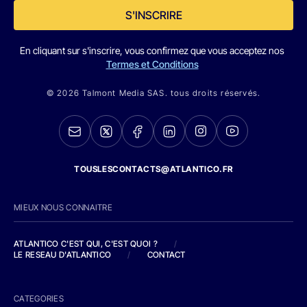
S'INSCRIRE
En cliquant sur s'inscrire, vous confirmez que vous acceptez nos
Termes et Conditions
© 2026 Talmont Media SAS. tous droits réservés.
TOUSLESCONTACTS@ATLANTICO.FR
MIEUX NOUS CONNAITRE
ATLANTICO C'EST QUI, C'EST QUOI ?
/
LE RESEAU D'ATLANTICO
/
CONTACT
CATEGORIES