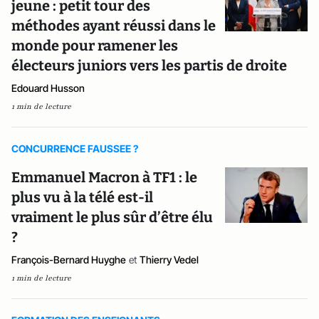
jeune : petit tour des
méthodes ayant réussi dans le
monde pour ramener les
électeurs juniors vers les partis de droite
Edouard Husson
1 min de lecture
CONCURRENCE FAUSSEE ?
Emmanuel Macron à TF1 : le
plus vu à la télé est-il
vraiment le plus sûr d’être élu
?
François-Bernard Huyghe
et
Thierry Vedel
1 min de lecture