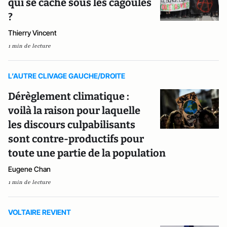
qui se cache sous les cagoules
?
Thierry Vincent
1 min de lecture
L’AUTRE CLIVAGE GAUCHE/DROITE
Dérèglement climatique :
voilà la raison pour laquelle
les discours culpabilisants
sont contre-productifs pour
toute une partie de la population
Eugene Chan
1 min de lecture
VOLTAIRE REVIENT