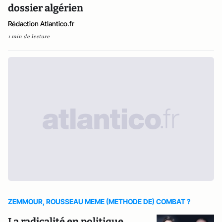
dossier algérien
Rédaction Atlantico.fr
1 min de lecture
ZEMMOUR, ROUSSEAU MEME (METHODE DE) COMBAT ?
La radicalité en politique,