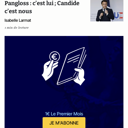
Pangloss : c’est lui ; Candide
c’est nous
Isabelle Larmat
1 min de lecture
1€ Le Premier Mois
JE M'ABONNE