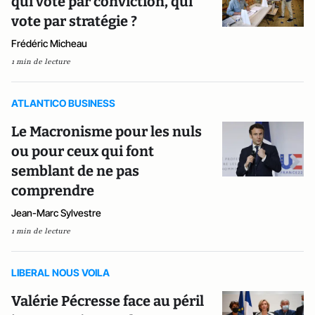
qui vote par conviction, qui
vote par stratégie ?
Frédéric Micheau
1 min de lecture
ATLANTICO BUSINESS
Le Macronisme pour les nuls
ou pour ceux qui font
semblant de ne pas
comprendre
Jean-Marc Sylvestre
1 min de lecture
LIBERAL NOUS VOILA
Valérie Pécresse face au péril