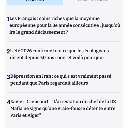
1
Les Français moins riches que la moyenne
européenne pour la 3e année consécutive : jusqu'où
ira le grand déclassement ?
2
L’été 2026 confirme tout ce que les écologistes
disent depuis 50 ans : non, et voilà pourquoi
3
Répression en Iran : ce qui s'est vraiment passé
pendant que Paris regardait ailleurs
4
Xavier Driencourt : "L’arrestation du chef de la DZ
Mafia ne signe qu’une vraie-fausse détente entre
Paris et Alger"