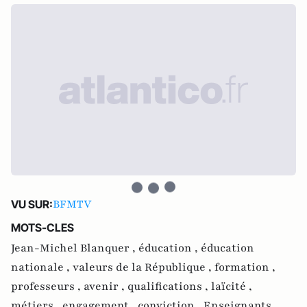
BFMTV
VU SUR:
MOTS-CLES
Jean-Michel Blanquer ,
éducation ,
éducation
nationale ,
valeurs de la République ,
formation ,
professeurs ,
avenir ,
qualifications ,
laïcité ,
métiers ,
engagement ,
conviction ,
Enseignants ,