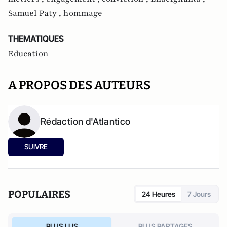
Samuel Paty ,
hommage
THEMATIQUES
Education
A PROPOS DES AUTEURS
Rédaction d'Atlantico
SUIVRE
POPULAIRES
24 Heures
7 Jours
PLUS LUS
PLUS PARTAGES