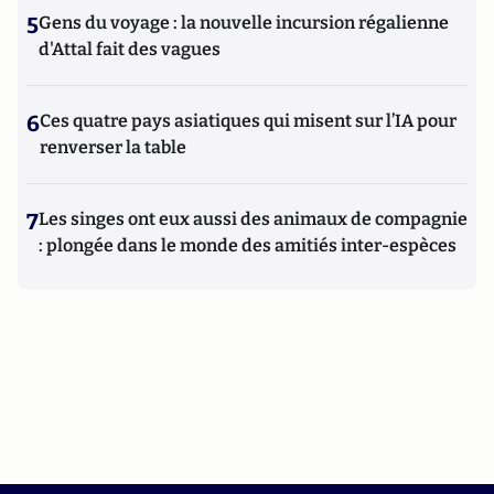
5
Gens du voyage : la nouvelle incursion régalienne
d'Attal fait des vagues
6
Ces quatre pays asiatiques qui misent sur l’IA pour
renverser la table
7
Les singes ont eux aussi des animaux de compagnie
: plongée dans le monde des amitiés inter-espèces