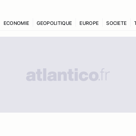
ECONOMIE
GEOPOLITIQUE
EUROPE
SOCIETE