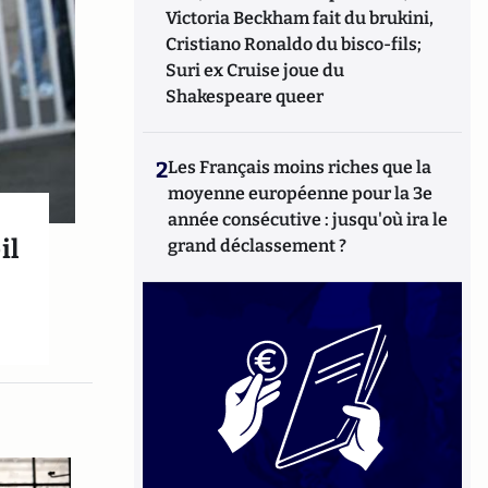
Victoria Beckham fait du brukini,
Cristiano Ronaldo du bisco-fils;
Suri ex Cruise joue du
Shakespeare queer
2
Les Français moins riches que la
moyenne européenne pour la 3e
année consécutive : jusqu'où ira le
il
grand déclassement ?