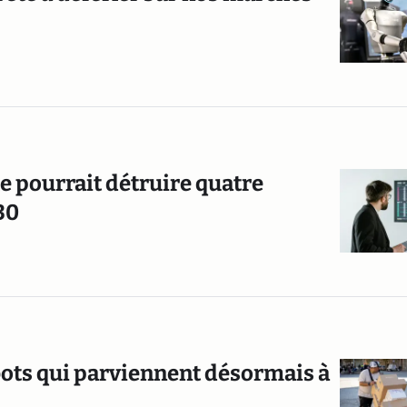
lle pourrait détruire quatre
30
obots qui parviennent désormais à