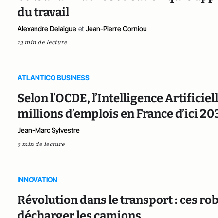
du travail
Alexandre Delaigue
et
Jean-Pierre Corniou
13 min de lecture
ATLANTICO BUSINESS
Selon l’OCDE, l’Intelligence Artificie
millions d’emplois en France d’ici 20
Jean-Marc Sylvestre
3 min de lecture
INNOVATION
Révolution dans le transport : ces r
décharger les camions