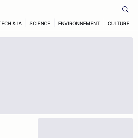
TECH & IA
SCIENCE
ENVIRONNEMENT
CULTURE