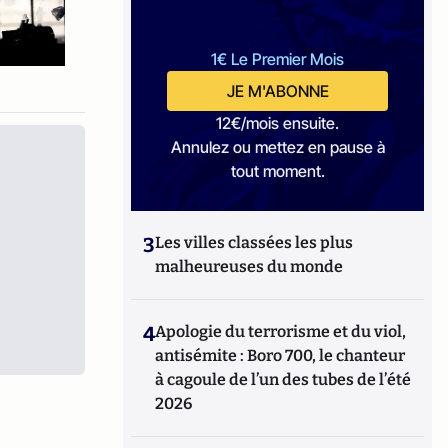
1€ Le Premier Mois
JE M'ABONNE
12€/mois ensuite.
Annulez ou mettez en pause à
tout moment.
3
Les villes classées les plus
malheureuses du monde
4
Apologie du terrorisme et du viol,
antisémite : Boro 700, le chanteur
à cagoule de l’un des tubes de l’été
2026