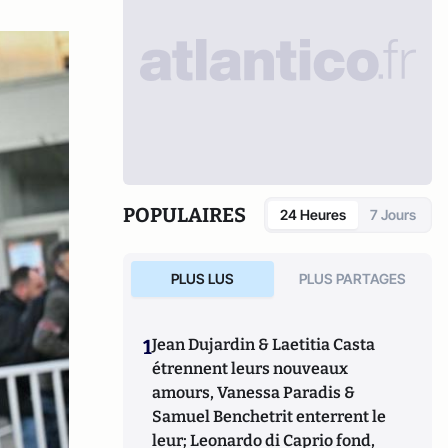
POPULAIRES
24 Heures
7 Jours
PLUS LUS
PLUS PARTAGES
1
Jean Dujardin & Laetitia Casta
étrennent leurs nouveaux
amours, Vanessa Paradis &
Samuel Benchetrit enterrent le
leur; Leonardo di Caprio fond,