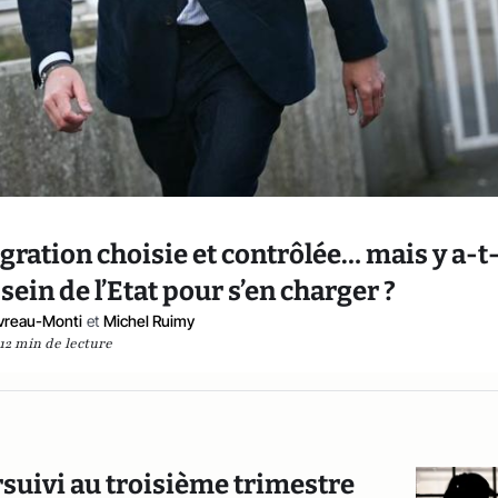
ation choisie et contrôlée… mais y a-t-
ein de l’Etat pour s’en charger ?
vreau-Monti
et
Michel Ruimy
12 min de lecture
ursuivi au troisième trimestre