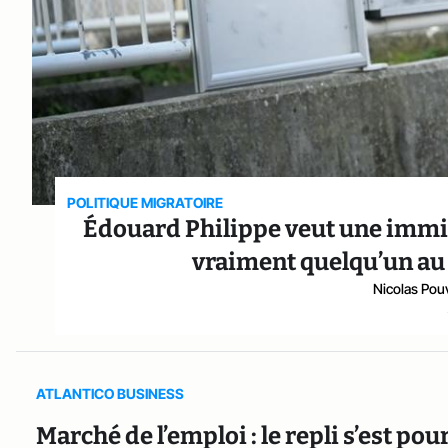
POLITIQUE MIGRATOIRE
Édouard Philippe veut une immigr
vraiment quelqu’un au s
Nicolas Pou
ATLANTICO BUSINESS
Marché de l’emploi : le repli s’est po