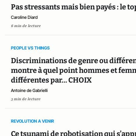
Pas stressants mais bien payés : le t
Caroline Diard
6 min de lecture
PEOPLE VS THINGS
Discriminations de genre ou différen
montre à quel point hommes et femm
différentes par… CHOIX
Antoine de Gabrielli
3 min de lecture
REVOLUTION A VENIR
Ce tsunami de robotisation qui s’app