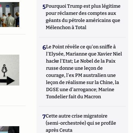
5
Pourquoi Trump est plus légitime
pour réclamer des comptes aux
géants du pétrole américains que
Mélenchon à Total
6
Le Point révèle ce qu'on sniffe à
l'Elysée, Marianne que Xavier Niel
hacke l'Etat; Le Nobel de la Paix
russe donne une leçon de
courage, l'ex PM australien une
leçon de réalisme sur la Chine, la
DGSE une d'arrogance; Marine
Tondelier fait du Macron
7
Cette autre crise migratoire
(semi-orchestrée) qui se profile
après Ceuta