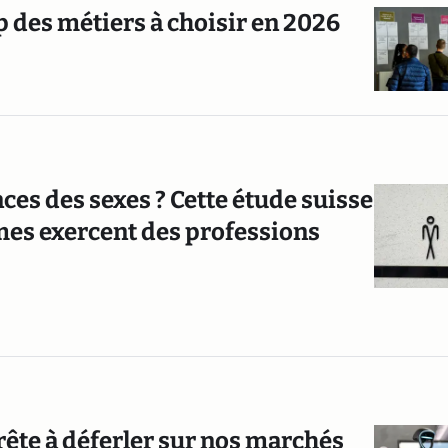
op des métiers à choisir en 2026
ces des sexes ? Cette étude suisse
es exercent des professions
rête à déferler sur nos marchés