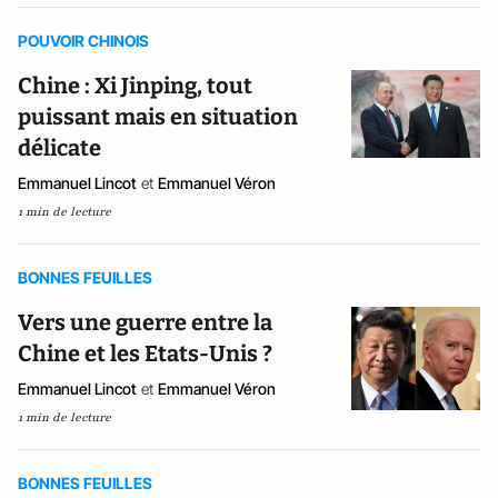
POUVOIR CHINOIS
Chine : Xi Jinping, tout
puissant mais en situation
délicate
Emmanuel Lincot
et
Emmanuel Véron
1 min de lecture
BONNES FEUILLES
Vers une guerre entre la
Chine et les Etats-Unis ?
Emmanuel Lincot
et
Emmanuel Véron
1 min de lecture
BONNES FEUILLES