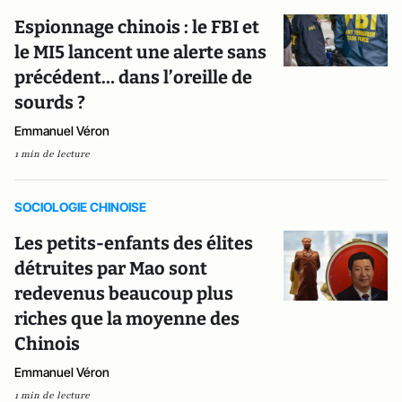
Espionnage chinois : le FBI et
le MI5 lancent une alerte sans
précédent… dans l’oreille de
sourds ?
Emmanuel Véron
1 min de lecture
SOCIOLOGIE CHINOISE
Les petits-enfants des élites
détruites par Mao sont
redevenus beaucoup plus
riches que la moyenne des
Chinois
Emmanuel Véron
1 min de lecture