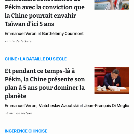
Pékin avec la conviction que
la Chine pourrait envahir
Taïwan d’ici 5 ans
Emmanuel Véron
et
Barthélémy Courmont
12 min de lecture
CHINE : LA BATAILLE DU SIECLE
Et pendant ce temps-là à
Pékin, la Chine présente son
plan à 5 ans pour dominer la
planète
Emmanuel Véron
,
Viatcheslav Avioutskii
et
Jean-François Di Meglio
26 min de lecture
INGERENCE CHINOISE