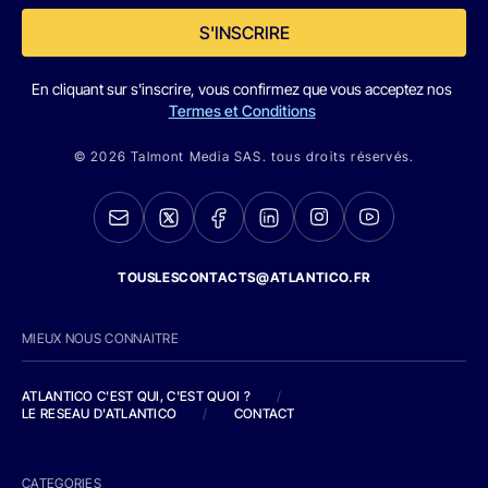
S'INSCRIRE
En cliquant sur s'inscrire, vous confirmez que vous acceptez nos
Termes et Conditions
© 2026 Talmont Media SAS. tous droits réservés.
TOUSLESCONTACTS@ATLANTICO.FR
MIEUX NOUS CONNAITRE
ATLANTICO C'EST QUI, C'EST QUOI ?
/
LE RESEAU D'ATLANTICO
/
CONTACT
CATEGORIES