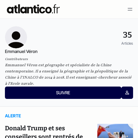
35
Articles
Emmanuel Véron
Contributeurs
Emmanuel Véron est géographe et spécialiste de la Chine
contemporaine. Il a enseigné la géographie et la géopolitique de la
Chine à l’INALCO de 2014 à 2018. Il est enseignant-chercheur associé
à l'Ecole navale.
SUIVRE
ALERTE
Donald Trump et ses
conseillers sont rentrés de