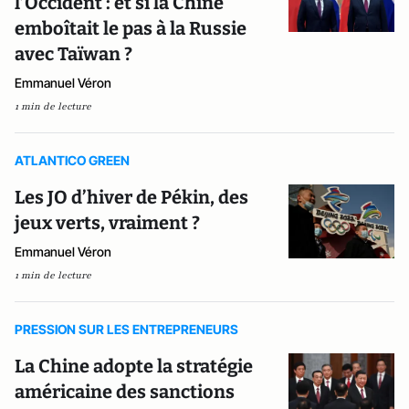
l’Occident : et si la Chine
emboîtait le pas à la Russie
avec Taïwan ?
Emmanuel Véron
1 min de lecture
ATLANTICO GREEN
Les JO d’hiver de Pékin, des
jeux verts, vraiment ?
Emmanuel Véron
1 min de lecture
PRESSION SUR LES ENTREPRENEURS
La Chine adopte la stratégie
américaine des sanctions