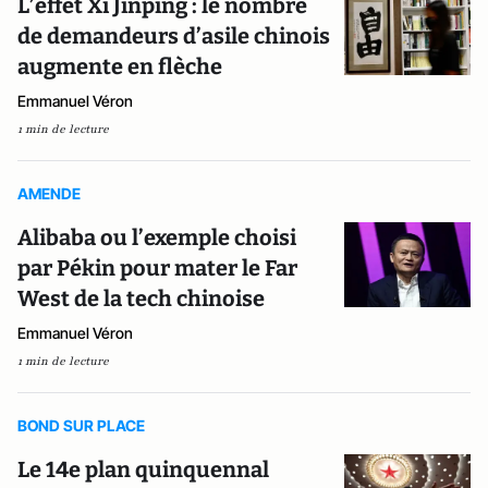
L’effet Xi Jinping : le nombre
de demandeurs d’asile chinois
augmente en flèche
Emmanuel Véron
1 min de lecture
AMENDE
Alibaba ou l’exemple choisi
par Pékin pour mater le Far
West de la tech chinoise
Emmanuel Véron
1 min de lecture
BOND SUR PLACE
Le 14e plan quinquennal