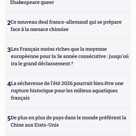
Shakespeare queer
2
Ce nouveau deal franco-allemand qui se prépare
face à la menace chinoise
3
Les Français moins riches que la moyenne
européenne pour la 3e année consécutive : jusqu'où
ira le grand déclassement ?
4
La sécheresse de l’été 2026 pourrait bien être une
rupture historique pour les milieux aquatiques
français
5
De plus en plus de pays dans le monde préfèrent la
Chine aux Etats-Unis