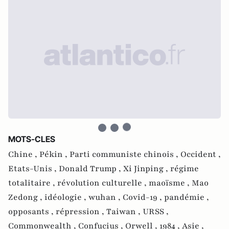
MOTS-CLES
Chine ,
Pékin ,
Parti communiste chinois ,
Occident ,
Etats-Unis ,
Donald Trump ,
Xi Jinping ,
régime
totalitaire ,
révolution culturelle ,
maoïsme ,
Mao
Zedong ,
idéologie ,
wuhan ,
Covid-19 ,
pandémie ,
opposants ,
répression ,
Taiwan ,
URSS ,
Commonwealth ,
Confucius ,
Orwell ,
1984 ,
Asie ,