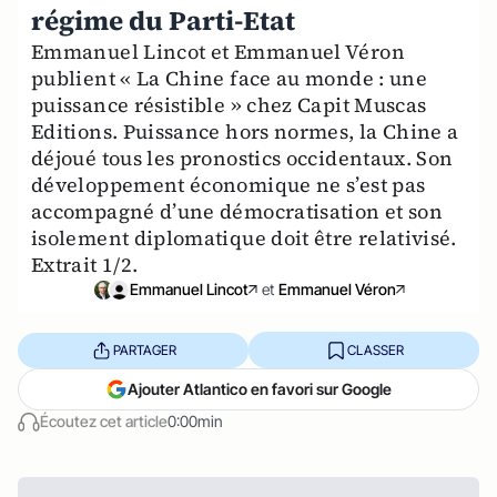
régime du Parti-Etat
Emmanuel Lincot et Emmanuel Véron
publient « La Chine face au monde : une
puissance résistible » chez Capit Muscas
Editions. Puissance hors normes, la Chine a
déjoué tous les pronostics occidentaux. Son
développement économique ne s’est pas
accompagné d’une démocratisation et son
isolement diplomatique doit être relativisé.
Extrait 1/2.
Emmanuel Lincot
et
Emmanuel Véron
PARTAGER
CLASSER
Ajouter Atlantico en favori sur Google
Écoutez cet article
0:00min