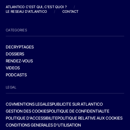
ATLANTICO C'EST QUI, C'EST QUOI ?
/
LE RESEAU D'ATLANTICO
/
CONTACT
CATEGORIES
DECRYPTAGES
DOSSIERS
RENDEZ-VOUS
VIDEOS
PODCASTS
LEGAL
CGV
MENTIONS LEGALES
PUBLICITE SUR ATLANTICO
GESTION DES COOKIES
POLITIQUE DE CONFIDENTIALITE
POLITIQUE D’ACCESSIBILITE
POLITIQUE RELATIVE AUX COOKIES
CONDITIONS GENERALES D’UTILISATION