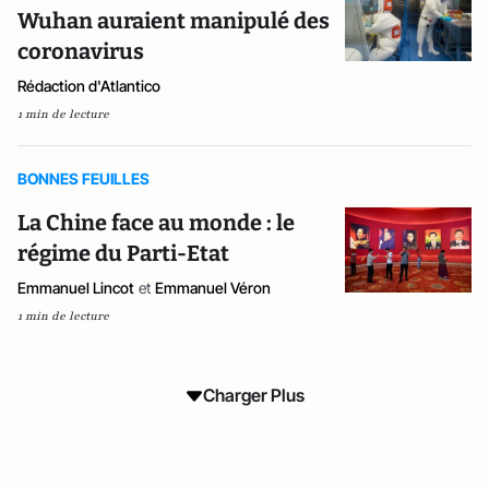
Wuhan auraient manipulé des
coronavirus
Rédaction d'Atlantico
1 min de lecture
BONNES FEUILLES
La Chine face au monde : le
régime du Parti-Etat
Emmanuel Lincot
et
Emmanuel Véron
1 min de lecture
Charger Plus