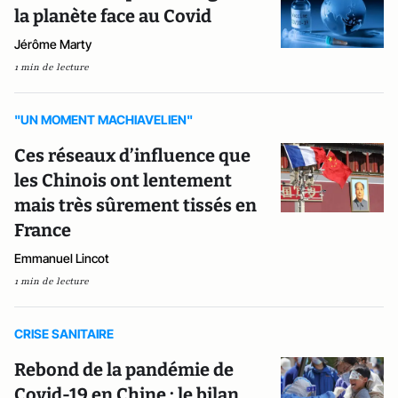
la planète face au Covid
Jérôme Marty
1 min de lecture
"UN MOMENT MACHIAVELIEN"
Ces réseaux d’influence que
les Chinois ont lentement
mais très sûrement tissés en
France
Emmanuel Lincot
1 min de lecture
CRISE SANITAIRE
Rebond de la pandémie de
Covid-19 en Chine : le bilan