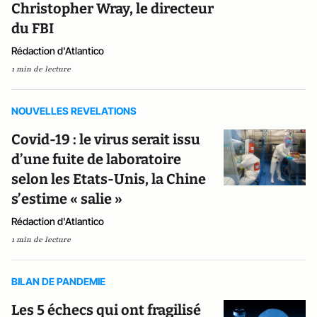
Christopher Wray, le directeur
du FBI
Rédaction d'Atlantico
1 min de lecture
NOUVELLES REVELATIONS
Covid-19 : le virus serait issu
d’une fuite de laboratoire
selon les Etats-Unis, la Chine
s’estime « salie »
Rédaction d'Atlantico
1 min de lecture
BILAN DE PANDEMIE
Les 5 échecs qui ont fragilisé