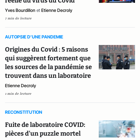
réelle du virus du Covid
Yves Bourdillon
et
Etienne Decroly
7 min de lecture
AUTOPSIE D’UNE PANDEMIE
Origines du Covid : 5 raisons
qui suggèrent fortement que
les sources de la pandémie se
trouvent dans un laboratoire
Etienne Decroly
1 min de lecture
RECONSTITUTION
Fuite de laboratoire COVID:
pièces d'un puzzle mortel