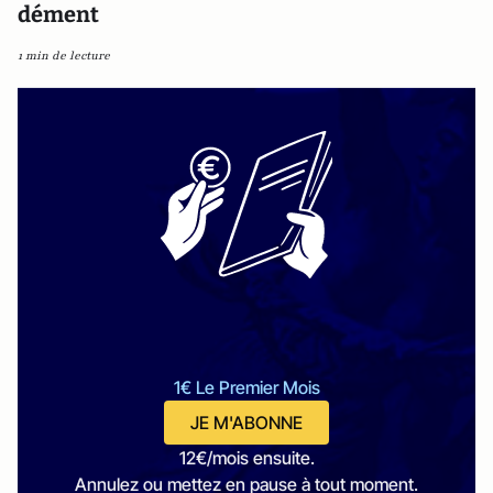
dément
1 min de lecture
1€ Le Premier Mois
JE M'ABONNE
12€/mois ensuite.
Annulez ou mettez en pause à tout moment.