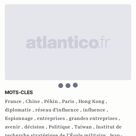
MOTS-CLES
France ,
Chine ,
Pékin ,
Paris ,
Hong Kong ,
diplomatie ,
réseau d'influence ,
influence ,
Espionnage ,
entreprises ,
grandes entreprises ,
avenir ,
décision ,
Politique ,
Taiwan ,
Institut de
recherche stratégique de l’École militaire ,
Jean-