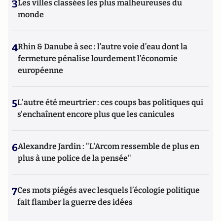
3
Les villes classées les plus malheureuses du
monde
4
Rhin & Danube à sec : l’autre voie d’eau dont la
fermeture pénalise lourdement l’économie
européenne
5
L'autre été meurtrier : ces coups bas politiques qui
s'enchaînent encore plus que les canicules
6
Alexandre Jardin : "L'Arcom ressemble de plus en
plus à une police de la pensée"
7
Ces mots piégés avec lesquels l’écologie politique
fait flamber la guerre des idées