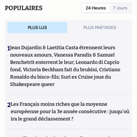
POPULAIRES
24 Heures
7 Jours
PLUS LUS
PLUS PARTAGES
1
Jean Dujardin & Laetitia Casta étrennent leurs
nouveaux amours, Vanessa Paradis & Samuel
Benchetrit enterrent le leur; Leonardo di Caprio
fond, Victoria Beckham fait du brukini, Cristiano
Ronaldo du bisco-fils; Suri ex Cruise joue du
Shakespeare queer
2
Les Français moins riches que la moyenne
européenne pour la 3e année consécutive : jusqu'où
ira le grand déclassement ?