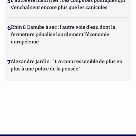
5
L'autre été meurtrier : ces coups bas politiques qui
s'enchaînent encore plus que les canicules
6
Rhin & Danube à sec : l’autre voie d’eau dont la
fermeture pénalise lourdement l’économie
européenne
7
Alexandre Jardin : "L'Arcom ressemble de plus en
plus à une police de la pensée"