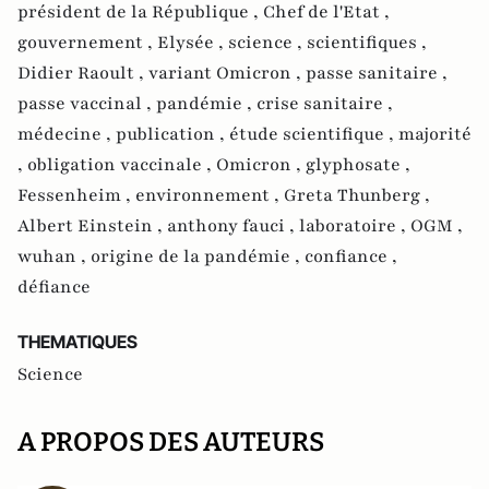
président de la République ,
Chef de l'Etat ,
gouvernement ,
Elysée ,
science ,
scientifiques ,
Didier Raoult ,
variant Omicron ,
passe sanitaire ,
passe vaccinal ,
pandémie ,
crise sanitaire ,
médecine ,
publication ,
étude scientifique ,
majorité
,
obligation vaccinale ,
Omicron ,
glyphosate ,
Fessenheim ,
environnement ,
Greta Thunberg ,
Albert Einstein ,
anthony fauci ,
laboratoire ,
OGM ,
wuhan ,
origine de la pandémie ,
confiance ,
défiance
THEMATIQUES
Science
A PROPOS DES AUTEURS