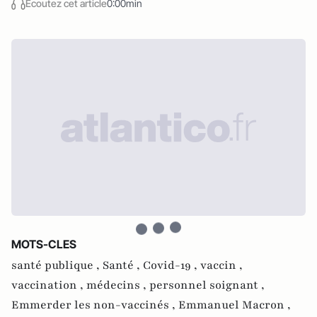
Écoutez cet article
0:00min
MOTS-CLES
santé publique ,
Santé ,
Covid-19 ,
vaccin ,
vaccination ,
médecins ,
personnel soignant ,
Emmerder les non-vaccinés ,
Emmanuel Macron ,