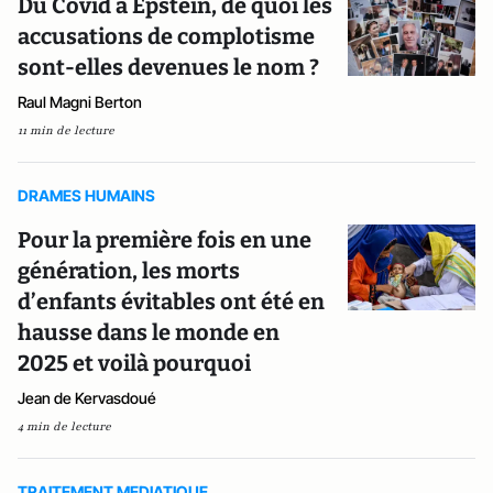
Du Covid à Epstein, de quoi les
accusations de complotisme
sont-elles devenues le nom ?
Raul Magni Berton
11 min de lecture
DRAMES HUMAINS
Pour la première fois en une
génération, les morts
d’enfants évitables ont été en
hausse dans le monde en
2025 et voilà pourquoi
Jean de Kervasdoué
4 min de lecture
TRAITEMENT MEDIATIQUE