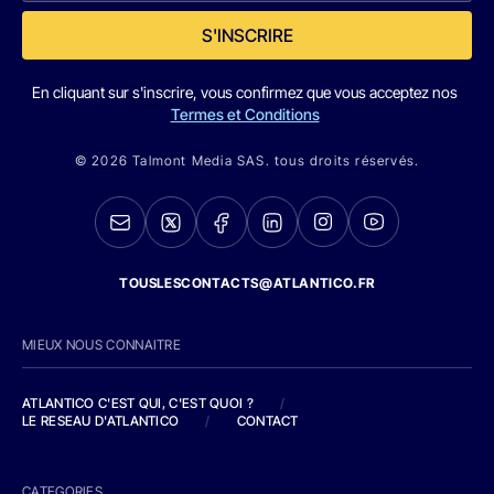
S'INSCRIRE
En cliquant sur s'inscrire, vous confirmez que vous acceptez nos
Termes et Conditions
© 2026 Talmont Media SAS. tous droits réservés.
TOUSLESCONTACTS@ATLANTICO.FR
MIEUX NOUS CONNAITRE
ATLANTICO C'EST QUI, C'EST QUOI ?
/
LE RESEAU D'ATLANTICO
/
CONTACT
CATEGORIES