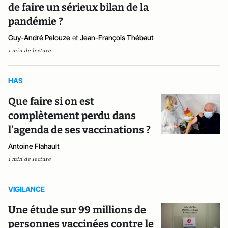
de faire un sérieux bilan de la
pandémie ?
Guy-André Pelouze
et
Jean-François Thébaut
1 min de lecture
HAS
Que faire si on est
complètement perdu dans
l’agenda de ses vaccinations ?
Antoine Flahault
1 min de lecture
VIGILANCE
Une étude sur 99 millions de
personnes vaccinées contre le