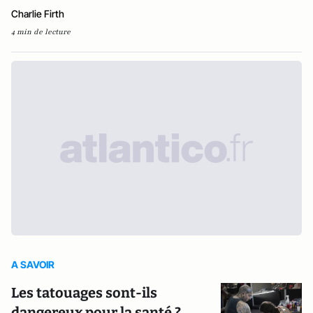
Charlie Firth
4 min de lecture
A SAVOIR
Les tatouages sont-ils
dangereux pour la santé ?