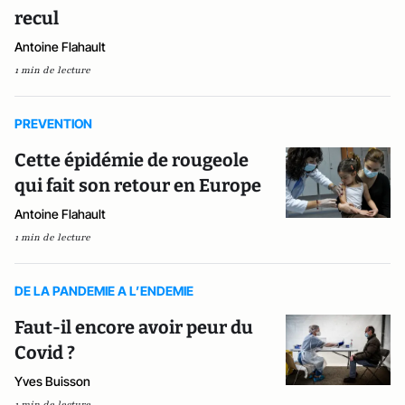
recul
Antoine Flahault
1 min de lecture
PREVENTION
Cette épidémie de rougeole
qui fait son retour en Europe
Antoine Flahault
1 min de lecture
DE LA PANDEMIE A L’ENDEMIE
Faut-il encore avoir peur du
Covid ?
Yves Buisson
1 min de lecture