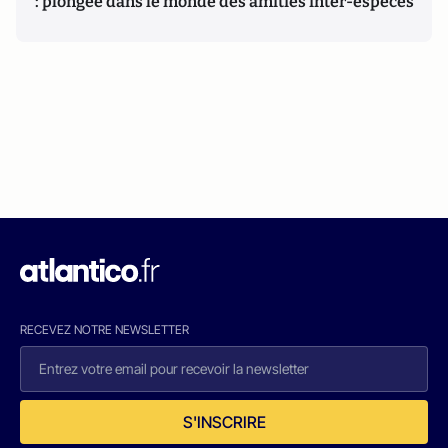
: plongée dans le monde des amitiés inter-espèces
RECEVEZ NOTRE NEWSLETTER
S'INSCRIRE