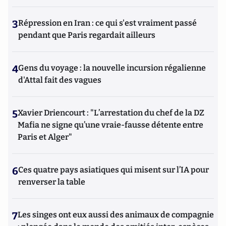
3
Répression en Iran : ce qui s'est vraiment passé
pendant que Paris regardait ailleurs
4
Gens du voyage : la nouvelle incursion régalienne
d'Attal fait des vagues
5
Xavier Driencourt : "L’arrestation du chef de la DZ
Mafia ne signe qu’une vraie-fausse détente entre
Paris et Alger"
6
Ces quatre pays asiatiques qui misent sur l’IA pour
renverser la table
7
Les singes ont eux aussi des animaux de compagnie