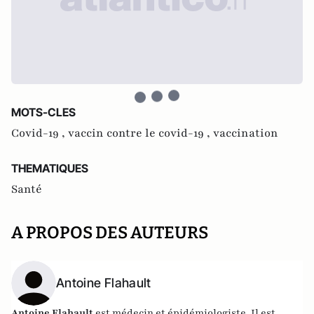
MOTS-CLES
Covid-19 ,
vaccin contre le covid-19 ,
vaccination
THEMATIQUES
Santé
A PROPOS DES AUTEURS
Antoine Flahault
Antoine Flahault
est médecin et épidémiologiste. Il est