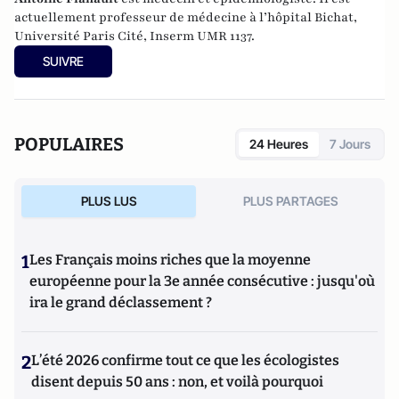
actuellement professeur de médecine à l’hôpital Bichat,
Université Paris Cité, Inserm UMR 1137.
SUIVRE
POPULAIRES
24 Heures
7 Jours
PLUS LUS
PLUS PARTAGES
1
Les Français moins riches que la moyenne
européenne pour la 3e année consécutive : jusqu'où
ira le grand déclassement ?
2
L’été 2026 confirme tout ce que les écologistes
disent depuis 50 ans : non, et voilà pourquoi