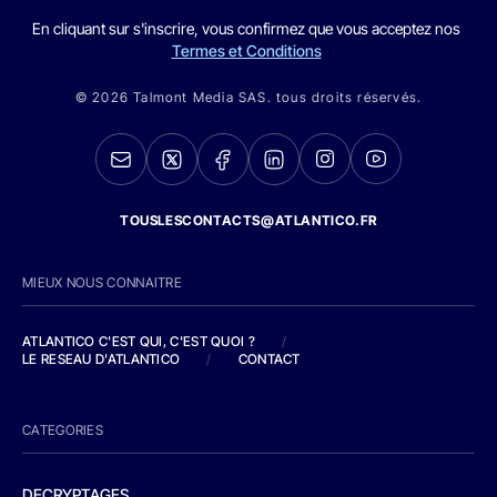
En cliquant sur s'inscrire, vous confirmez que vous acceptez nos
Termes et Conditions
© 2026 Talmont Media SAS. tous droits réservés.
TOUSLESCONTACTS@ATLANTICO.FR
MIEUX NOUS CONNAITRE
ATLANTICO C'EST QUI, C'EST QUOI ?
/
LE RESEAU D'ATLANTICO
/
CONTACT
CATEGORIES
DECRYPTAGES