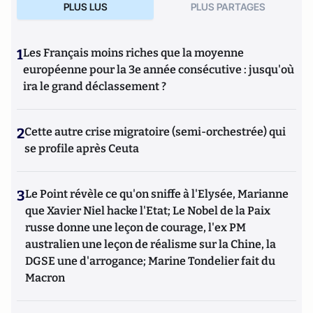
PLUS LUS
PLUS PARTAGES
1
Les Français moins riches que la moyenne
européenne pour la 3e année consécutive : jusqu'où
ira le grand déclassement ?
2
Cette autre crise migratoire (semi-orchestrée) qui
se profile après Ceuta
3
Le Point révèle ce qu'on sniffe à l'Elysée, Marianne
que Xavier Niel hacke l'Etat; Le Nobel de la Paix
russe donne une leçon de courage, l'ex PM
australien une leçon de réalisme sur la Chine, la
DGSE une d'arrogance; Marine Tondelier fait du
Macron