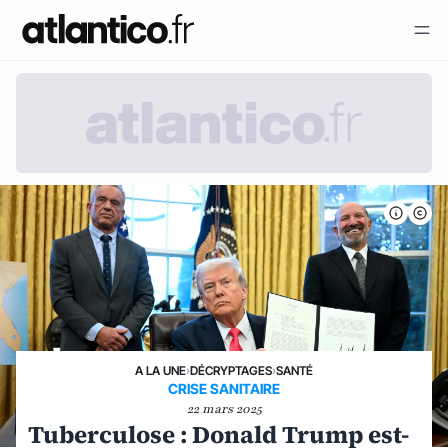
A LA UNE
›
DÉCRYPTAGES
›
SANTÉ
CRISE SANITAIRE
22 mars 2025
Tuberculose : Donald Trump est-