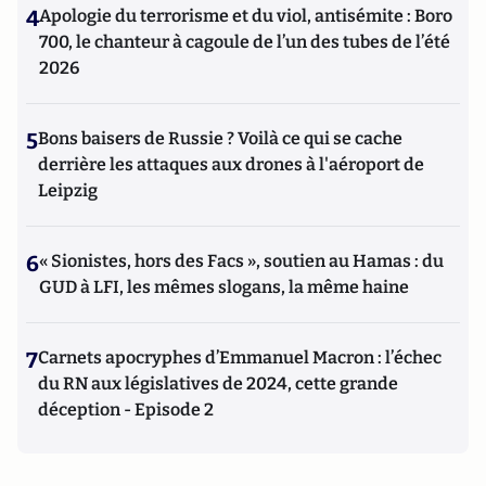
4
Apologie du terrorisme et du viol, antisémite : Boro
700, le chanteur à cagoule de l’un des tubes de l’été
2026
5
Bons baisers de Russie ? Voilà ce qui se cache
derrière les attaques aux drones à l'aéroport de
Leipzig
6
« Sionistes, hors des Facs », soutien au Hamas : du
GUD à LFI, les mêmes slogans, la même haine
7
Carnets apocryphes d’Emmanuel Macron : l’échec
du RN aux législatives de 2024, cette grande
déception - Episode 2