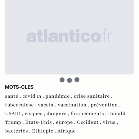
MOTS-CLES
santé ,
covid 19 ,
pandémie ,
crise sanitaire ,
tuberculose ,
vaccin ,
vaccination ,
prévention ,
USAID ,
risques ,
dangers ,
financements ,
Donald
Trump ,
États-Unis ,
europe ,
Occident ,
virus ,
bactéries ,
Ethiopie ,
Afrique