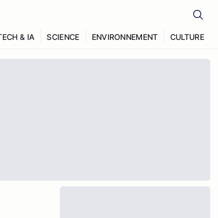
TECH & IA
SCIENCE
ENVIRONNEMENT
CULTURE