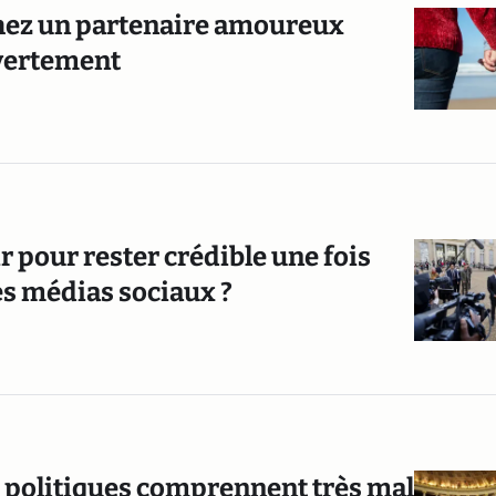
 chez un partenaire amoureux
uvertement
ir pour rester crédible une fois
es médias sociaux ?
s politiques comprennent très mal