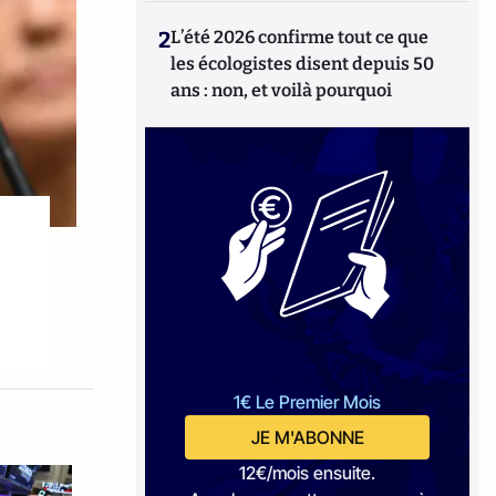
2
L’été 2026 confirme tout ce que
les écologistes disent depuis 50
ans : non, et voilà pourquoi
1€ Le Premier Mois
JE M'ABONNE
12€/mois ensuite.