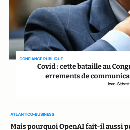
CONFIANCE PUBLIQUE
Covid : cette bataille au Con
errements de communicat
Jean-Sébast
ATLANTICO-BUSINESS
Mais pourquoi OpenAI fait-il aussi p