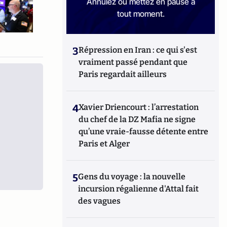
Annulez ou mettez en pause à
tout moment.
3
Répression en Iran : ce qui s'est
vraiment passé pendant que
Paris regardait ailleurs
4
Xavier Driencourt : l’arrestation
du chef de la DZ Mafia ne signe
qu’une vraie-fausse détente entre
Paris et Alger
5
Gens du voyage : la nouvelle
incursion régalienne d'Attal fait
des vagues