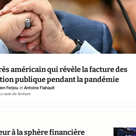
grès américain qui révèle la facture des
ion publique pendant la pandémie
ien Ferjou
et
Antoine Flahault
17 min de lecture
eur à la sphère financière