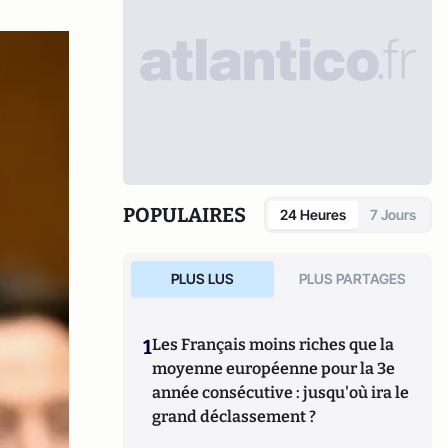
POPULAIRES
24 Heures
7 Jours
PLUS LUS
PLUS PARTAGES
1
Les Français moins riches que la
moyenne européenne pour la 3e
année consécutive : jusqu'où ira le
grand déclassement ?