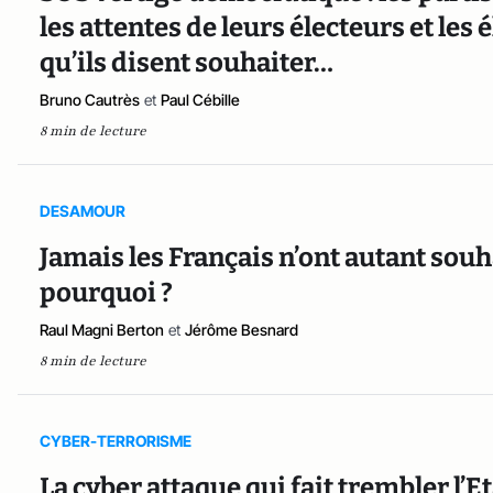
les attentes de leurs électeurs et les
qu’ils disent souhaiter…
Bruno Cautrès
et
Paul Cébille
8 min de lecture
DESAMOUR
Jamais les Français n’ont autant souh
pourquoi ?
Raul Magni Berton
et
Jérôme Besnard
8 min de lecture
CYBER-TERRORISME
La cyber attaque qui fait trembler l’Et