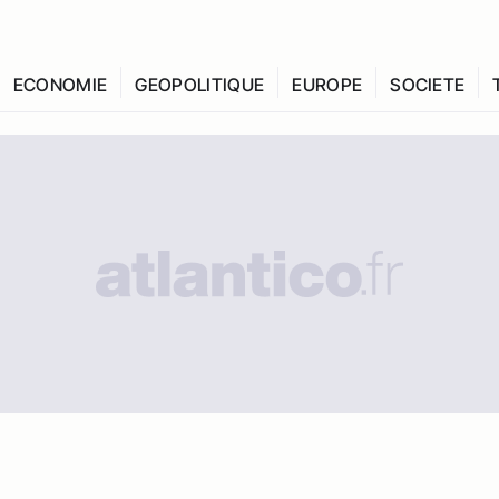
ECONOMIE
GEOPOLITIQUE
EUROPE
SOCIETE