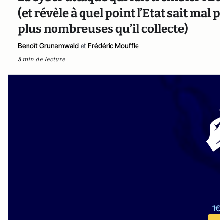
(et révèle à quel point l’Etat sait ma
plus nombreuses qu’il collecte)
Benoît Grunemwald
et
Frédéric Mouffle
8 min de lecture
1€