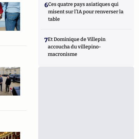
6
Ces quatre pays asiatiques qui
misent sur l’IA pour renverser la
table
7
Et Dominique de Villepin
accoucha du villepino-
macronisme