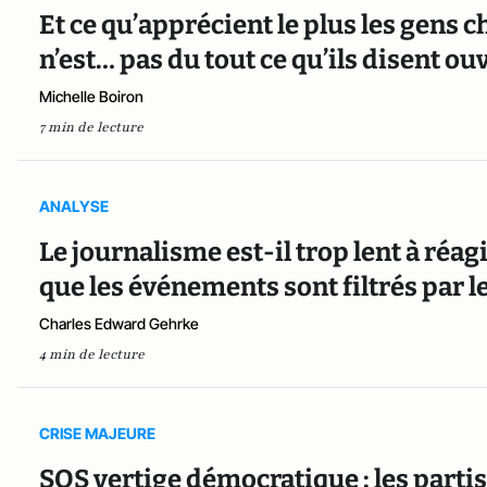
Et ce qu’apprécient le plus les gens
n’est… pas du tout ce qu’ils disent o
Michelle Boiron
7 min de lecture
ANALYSE
Le journalisme est-il trop lent à réag
que les événements sont filtrés par l
Charles Edward Gehrke
4 min de lecture
CRISE MAJEURE
SOS vertige démocratique : les parti