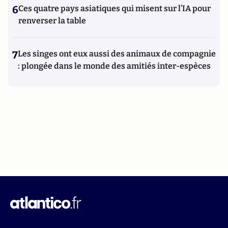
6
Ces quatre pays asiatiques qui misent sur l’IA pour
renverser la table
7
Les singes ont eux aussi des animaux de compagnie
: plongée dans le monde des amitiés inter-espèces