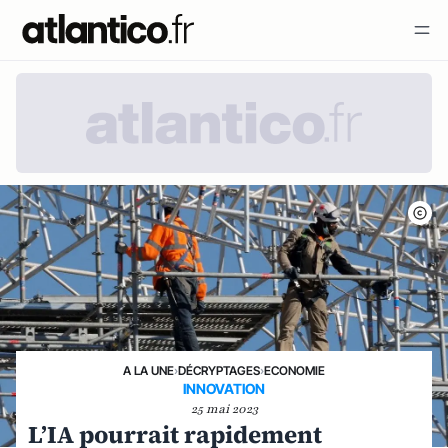
A LA UNE
›
DÉCRYPTAGES
›
ECONOMIE
INNOVATION
25 mai 2023
L’IA pourrait rapidement