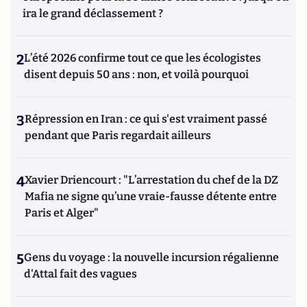
ira le grand déclassement ?
2
L’été 2026 confirme tout ce que les écologistes
disent depuis 50 ans : non, et voilà pourquoi
3
Répression en Iran : ce qui s'est vraiment passé
pendant que Paris regardait ailleurs
4
Xavier Driencourt : "L’arrestation du chef de la DZ
Mafia ne signe qu’une vraie-fausse détente entre
Paris et Alger"
5
Gens du voyage : la nouvelle incursion régalienne
d'Attal fait des vagues