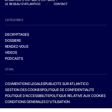
LE RESEAU D'ATLANTICO
/
CONTACT
CATEGORIES
DECRYPTAGES
DOSSIERS
RENDEZ-VOUS
VIDEOS
PODCASTS
LEGAL
CGV
MENTIONS LEGALES
PUBLICITE SUR ATLANTICO
GESTION DES COOKIES
POLITIQUE DE CONFIDENTIALITE
POLITIQUE D’ACCESSIBILITE
POLITIQUE RELATIVE AUX COOKIES
CONDITIONS GENERALES D’UTILISATION