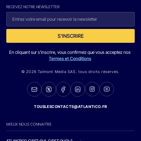
RECEVEZ NOTRE NEWSLETTER
S'INSCRIRE
En cliquant sur s'inscrire, vous confirmez que vous acceptez nos
Termes et Conditions
© 2026 Talmont Media SAS. tous droits réservés.
TOUSLESCONTACTS@ATLANTICO.FR
MIEUX NOUS CONNAITRE
ATLANTICO C'EST QUI, C'EST QUOI ?
/