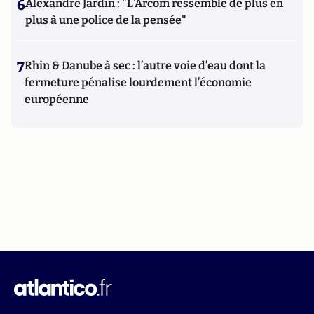
6
Alexandre Jardin : "L'Arcom ressemble de plus en
plus à une police de la pensée"
7
Rhin & Danube à sec : l’autre voie d’eau dont la
fermeture pénalise lourdement l’économie
européenne