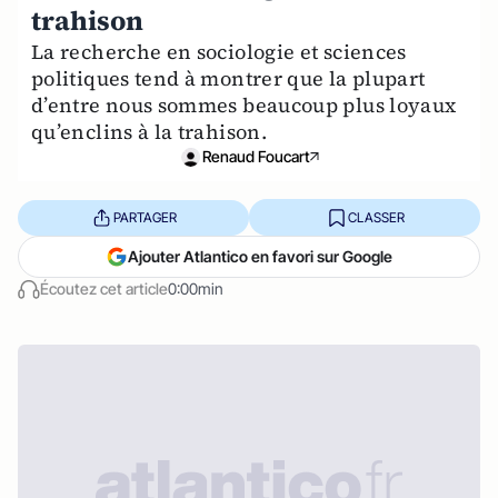
trahison
La recherche en sociologie et sciences
politiques tend à montrer que la plupart
d’entre nous sommes beaucoup plus loyaux
qu’enclins à la trahison.
Renaud Foucart
PARTAGER
CLASSER
Ajouter Atlantico en favori sur Google
Écoutez cet article
0:00min