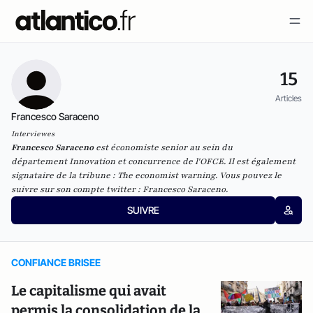
15
Articles
Francesco Saraceno
Interviewes
Francesco Saraceno
est économiste senior au sein du
département
Innovation et concurrence
de l'OFCE. Il est également
signataire de la tribune :
The economist warning
. Vous pouvez le
suivre sur son compte twitter :
Francesco Saraceno
.
SUIVRE
CONFIANCE BRISEE
Le capitalisme qui avait
permis la consolidation de la