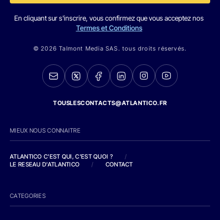
En cliquant sur s'inscrire, vous confirmez que vous acceptez nos
Termes et Conditions
© 2026 Talmont Media SAS. tous droits réservés.
TOUSLESCONTACTS@ATLANTICO.FR
MIEUX NOUS CONNAITRE
ATLANTICO C'EST QUI, C'EST QUOI ?
/
LE RESEAU D'ATLANTICO
/
CONTACT
CATEGORIES