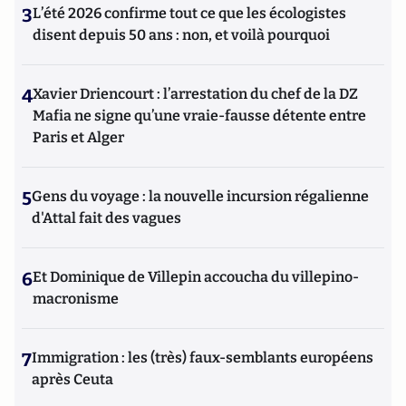
3
L’été 2026 confirme tout ce que les écologistes
disent depuis 50 ans : non, et voilà pourquoi
4
Xavier Driencourt : l’arrestation du chef de la DZ
Mafia ne signe qu’une vraie-fausse détente entre
Paris et Alger
5
Gens du voyage : la nouvelle incursion régalienne
d'Attal fait des vagues
6
Et Dominique de Villepin accoucha du villepino-
macronisme
7
Immigration : les (très) faux-semblants européens
après Ceuta