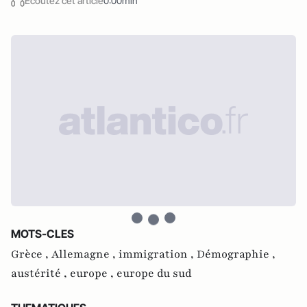
Écoutez cet article
0:00min
MOTS-CLES
Grèce ,
Allemagne ,
immigration ,
Démographie ,
austérité ,
europe ,
europe du sud