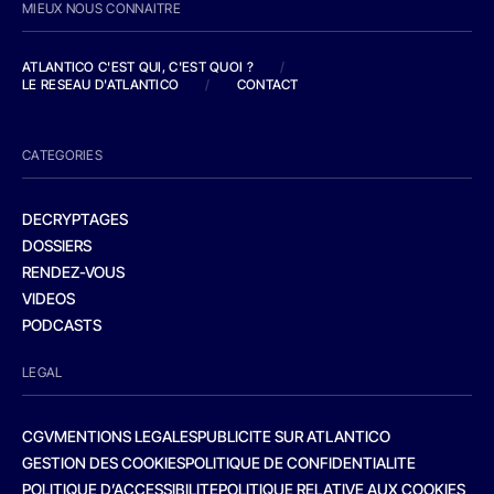
MIEUX NOUS CONNAITRE
ATLANTICO C'EST QUI, C'EST QUOI ?
/
LE RESEAU D'ATLANTICO
/
CONTACT
CATEGORIES
DECRYPTAGES
DOSSIERS
RENDEZ-VOUS
VIDEOS
PODCASTS
LEGAL
CGV
MENTIONS LEGALES
PUBLICITE SUR ATLANTICO
GESTION DES COOKIES
POLITIQUE DE CONFIDENTIALITE
POLITIQUE D’ACCESSIBILITE
POLITIQUE RELATIVE AUX COOKIES