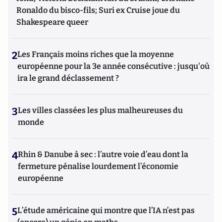
Ronaldo du bisco-fils; Suri ex Cruise joue du
Shakespeare queer
2
Les Français moins riches que la moyenne
européenne pour la 3e année consécutive : jusqu'où
ira le grand déclassement ?
3
Les villes classées les plus malheureuses du
monde
4
Rhin & Danube à sec : l’autre voie d’eau dont la
fermeture pénalise lourdement l’économie
européenne
5
L’étude américaine qui montre que l’IA n’est pas