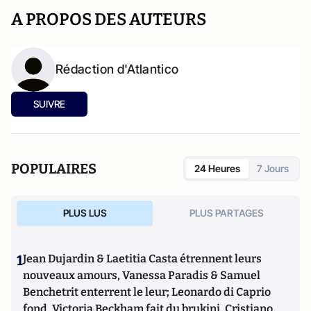
A PROPOS DES AUTEURS
Rédaction d'Atlantico
SUIVRE
POPULAIRES
24 Heures
7 Jours
PLUS LUS
PLUS PARTAGES
1
Jean Dujardin & Laetitia Casta étrennent leurs
nouveaux amours, Vanessa Paradis & Samuel
Benchetrit enterrent le leur; Leonardo di Caprio
fond, Victoria Beckham fait du brukini, Cristiano