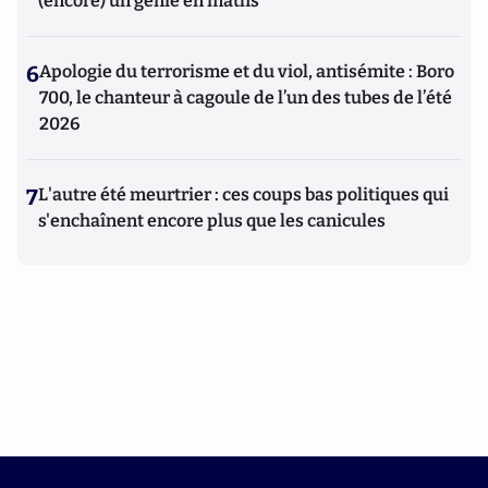
(encore) un génie en maths
6
Apologie du terrorisme et du viol, antisémite : Boro
700, le chanteur à cagoule de l’un des tubes de l’été
2026
7
L'autre été meurtrier : ces coups bas politiques qui
s'enchaînent encore plus que les canicules