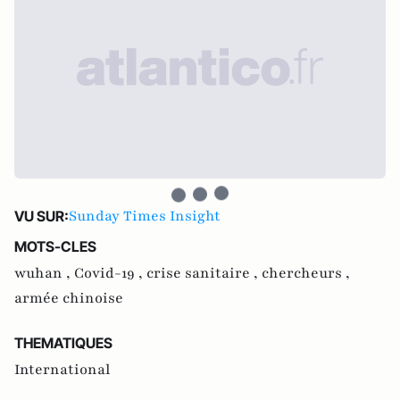
Sunday Times Insight
VU SUR:
MOTS-CLES
wuhan ,
Covid-19 ,
crise sanitaire ,
chercheurs ,
armée chinoise
THEMATIQUES
International