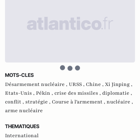
MOTS-CLES
Désarmement nucléaire ,
URSS ,
Chine ,
Xi Jinping ,
Etats-Unis ,
Pékin ,
crise des missiles ,
diplomatie ,
conflit ,
stratégie ,
Course à l'armement ,
nucléaire ,
arme nucléaire
THEMATIQUES
International