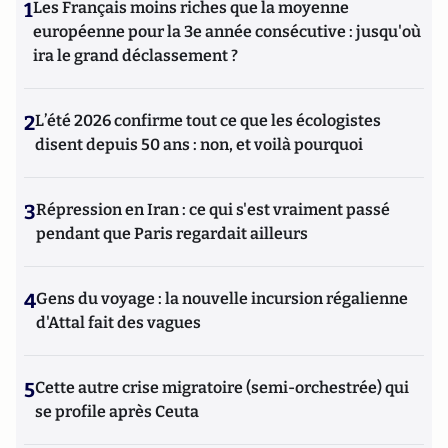
1
Les Français moins riches que la moyenne
européenne pour la 3e année consécutive : jusqu'où
ira le grand déclassement ?
2
L’été 2026 confirme tout ce que les écologistes
disent depuis 50 ans : non, et voilà pourquoi
3
Répression en Iran : ce qui s'est vraiment passé
pendant que Paris regardait ailleurs
4
Gens du voyage : la nouvelle incursion régalienne
d'Attal fait des vagues
5
Cette autre crise migratoire (semi-orchestrée) qui
se profile après Ceuta