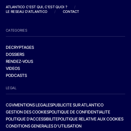
ATLANTICO C'EST QUI, C'EST QUOI ?
/
LE RESEAU D'ATLANTICO
/
CONTACT
CATEGORIES
DECRYPTAGES
DOSSIERS
RENDEZ-VOUS
VIDEOS
PODCASTS
LEGAL
CGV
MENTIONS LEGALES
PUBLICITE SUR ATLANTICO
GESTION DES COOKIES
POLITIQUE DE CONFIDENTIALITE
POLITIQUE D’ACCESSIBILITE
POLITIQUE RELATIVE AUX COOKIES
CONDITIONS GENERALES D’UTILISATION