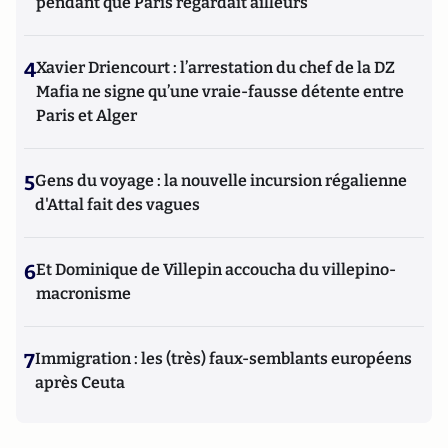
pendant que Paris regardait ailleurs
4
Xavier Driencourt : l’arrestation du chef de la DZ
Mafia ne signe qu’une vraie-fausse détente entre
Paris et Alger
5
Gens du voyage : la nouvelle incursion régalienne
d'Attal fait des vagues
6
Et Dominique de Villepin accoucha du villepino-
macronisme
7
Immigration : les (très) faux-semblants européens
après Ceuta