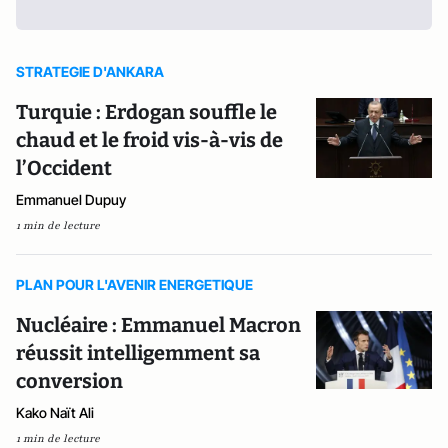
STRATEGIE D'ANKARA
Turquie : Erdogan souffle le
chaud et le froid vis-à-vis de
l’Occident
Emmanuel Dupuy
1 min de lecture
PLAN POUR L'AVENIR ENERGETIQUE
Nucléaire : Emmanuel Macron
réussit intelligemment sa
conversion
Kako Naït Ali
1 min de lecture