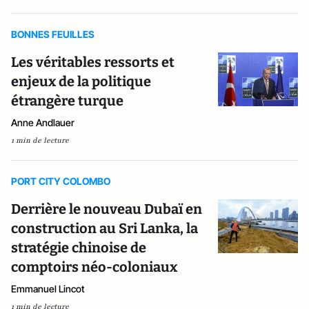
BONNES FEUILLES
Les véritables ressorts et
enjeux de la politique
étrangère turque
Anne Andlauer
1 min de lecture
PORT CITY COLOMBO
Derrière le nouveau Dubaï en
construction au Sri Lanka, la
stratégie chinoise de
comptoirs néo-coloniaux
Emmanuel Lincot
1 min de lecture