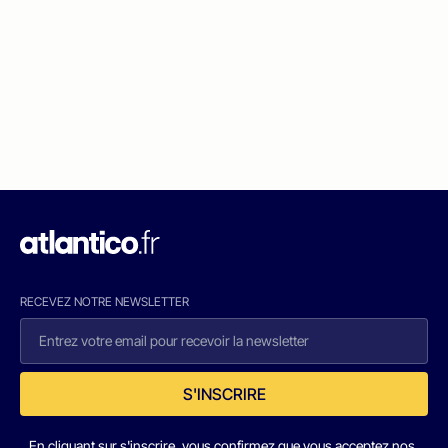
RECEVEZ NOTRE NEWSLETTER
S'INSCRIRE
En cliquant sur s'inscrire, vous confirmez que vous acceptez nos