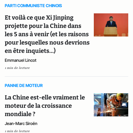
PARTI COMMUNISTE CHINOIS
Et voilà ce que Xi Jinping
projette pour la Chine dans
les 5 ans à venir (et les raisons
pour lesquelles nous devrions
en être inquiets…)
Emmanuel Lincot
1 min de lecture
PANNE DE MOTEUR
La Chine est-elle vraiment le
moteur de la croissance
mondiale ?
Jean-Marc Siroën
1 min de lecture