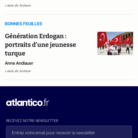
1 min de lecture
BONNES FEUILLES
Génération Erdogan :
portraits d’une jeunesse
turque
Anne Andlauer
1 min de lecture
RECEVEZ NOTRE NEWSLETTER