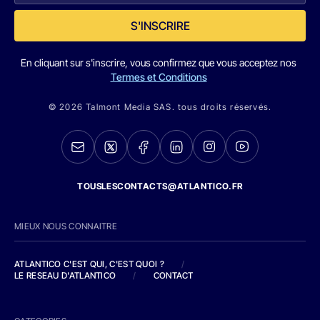
S'INSCRIRE
En cliquant sur s'inscrire, vous confirmez que vous acceptez nos
Termes et Conditions
© 2026 Talmont Media SAS. tous droits réservés.
TOUSLESCONTACTS@ATLANTICO.FR
MIEUX NOUS CONNAITRE
ATLANTICO C'EST QUI, C'EST QUOI ?
/
LE RESEAU D'ATLANTICO
/
CONTACT