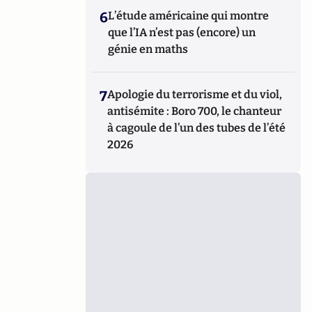
6
L’étude américaine qui montre
que l’IA n’est pas (encore) un
génie en maths
7
Apologie du terrorisme et du viol,
antisémite : Boro 700, le chanteur
à cagoule de l’un des tubes de l’été
2026