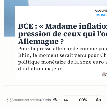
A LA UN
MOMEN
BCE : « Madame inflation
pression de ceux qui l’o
Allemagne ?
Pour la presse allemande comme pour
Rhin, le moment serait venu pour C
politique monétaire de la zone euro a
d’inflation majeur.
Aa
100%
Écoutez cet article
0:00min
Aa