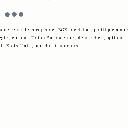
que centrale européene ,
BCE ,
décision ,
politique monét
égie ,
europe ,
Union Européenne ,
démarches ,
options ,
d ,
Etats-Unis ,
marchés financiers