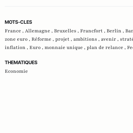
MOTS-CLES
France ,
Allemagne ,
Bruxelles ,
Francfort ,
Berlin ,
Ban
zone euro ,
Réforme ,
projet ,
ambitions ,
avenir ,
strat
inflation ,
Euro ,
monnaie unique ,
plan de relance ,
Fe
THEMATIQUES
Economie