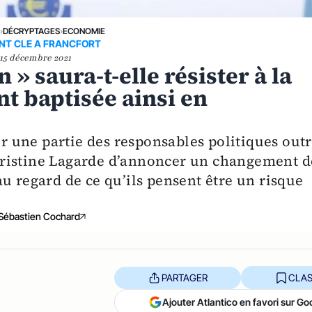
E
›
DÉCRYPTAGES
›
ECONOMIE
T CLE A FRANCFORT
15 décembre 2021
 » saura-t-elle résister à la
nt baptisée ainsi en
 une partie des responsables politiques outr
hristine Lagarde d’annoncer un changement d
u regard de ce qu’ils pensent être un risque
Sébastien Cochard
PARTAGER
CLAS
Ajouter Atlantico en favori sur Go