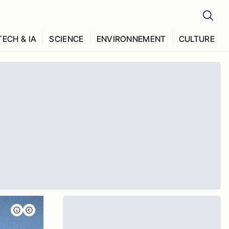
TECH & IA
SCIENCE
ENVIRONNEMENT
CULTURE