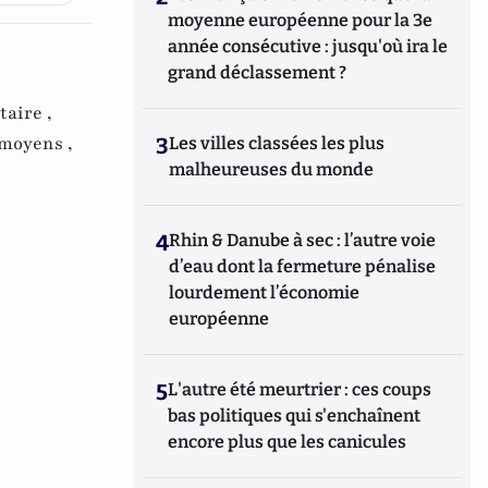
moyenne européenne pour la 3e
année consécutive : jusqu'où ira le
grand déclassement ?
aire ,
moyens ,
3
Les villes classées les plus
malheureuses du monde
4
Rhin & Danube à sec : l’autre voie
d’eau dont la fermeture pénalise
lourdement l’économie
européenne
5
L'autre été meurtrier : ces coups
bas politiques qui s'enchaînent
encore plus que les canicules