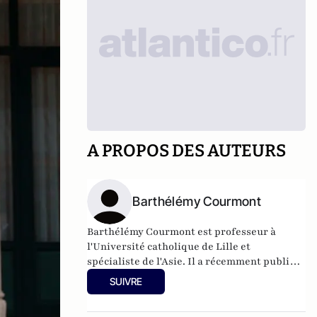
A PROPOS DES AUTEURS
Barthélémy Courmont
Barthélémy Courmont est professeur à
l'Université catholique de Lille et
spécialiste de l'Asie. Il a récemment publié
La Chine face au monde, chez Eyrolles.
SUIVRE