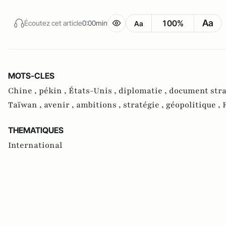
Aa
100%
Écoutez cet article
0:00min
Aa
MOTS-CLES
Chine ,
pékin ,
États-Unis ,
diplomatie ,
document stra
Taïwan ,
avenir ,
ambitions ,
stratégie ,
géopolitique ,
THEMATIQUES
International