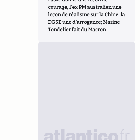
courage, l'ex PM australien une
leçon de réalisme sur la Chine, la
DGSE une d'arrogance; Marine
Tondelier fait du Macron