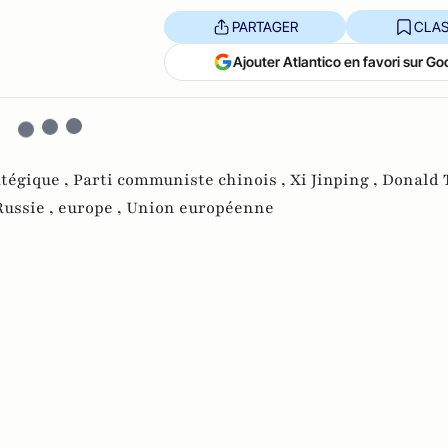
PARTAGER
CLAS
Ajouter Atlantico en favori sur Go
tégique ,
Parti communiste chinois ,
Xi Jinping ,
Donald 
Russie ,
europe ,
Union européenne