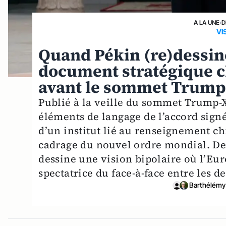
A LA UNE
›
D
VI
Quand Pékin (re)dessine
document stratégique c
avant le sommet Trump
Publié à la veille du sommet Trump-X
éléments de langage de l’accord sign
d’un institut lié au renseignement ch
cadrage du nouvel ordre mondial. Der
dessine une vision bipolaire où l’Eu
spectatrice du face-à-face entre les 
Barthélém