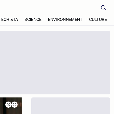
TECH & IA
SCIENCE
ENVIRONNEMENT
CULTURE