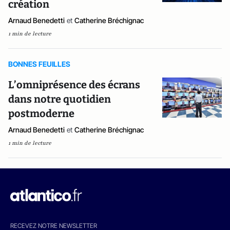
création
Arnaud Benedetti
et
Catherine Bréchignac
1 min de lecture
BONNES FEUILLES
L’omniprésence des écrans
dans notre quotidien
postmoderne
Arnaud Benedetti
et
Catherine Bréchignac
1 min de lecture
RECEVEZ NOTRE NEWSLETTER