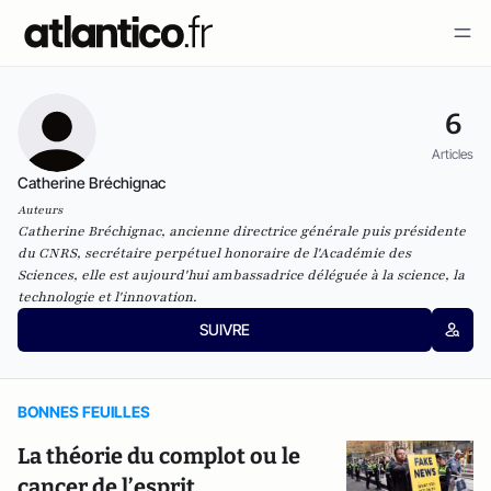
6
Articles
Catherine Bréchignac
Auteurs
Catherine Bréchignac, ancienne directrice générale puis présidente
du CNRS, secrétaire perpétuel honoraire de l'Académie des
Sciences, elle est aujourd'hui ambassadrice déléguée à la science, la
technologie et l'innovation.
SUIVRE
BONNES FEUILLES
La théorie du complot ou le
cancer de l’esprit