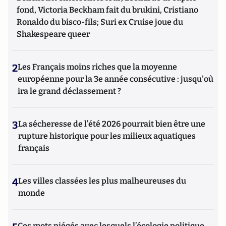
fond, Victoria Beckham fait du brukini, Cristiano
Ronaldo du bisco-fils; Suri ex Cruise joue du
Shakespeare queer
2
Les Français moins riches que la moyenne
européenne pour la 3e année consécutive : jusqu'où
ira le grand déclassement ?
3
La sécheresse de l’été 2026 pourrait bien être une
rupture historique pour les milieux aquatiques
français
4
Les villes classées les plus malheureuses du
monde
Ces mots piégés avec lesquels l’écologie politique