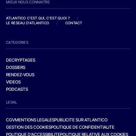
MIEUX NOUS CONNAITRE
ATLANTICO C'EST QUI, C'EST QUOI ?
/
LE RESEAU D'ATLANTICO
/
CONTACT
CATEGORIES
DECRYPTAGES
DOSSIERS
RENDEZ-VOUS
VIDEOS
PODCASTS
LEGAL
CGV
MENTIONS LEGALES
PUBLICITE SUR ATLANTICO
GESTION DES COOKIES
POLITIQUE DE CONFIDENTIALITE
POLITIQUE D’ACCESSIBILITE
POLITIQUE RELATIVE AUX COOKIES