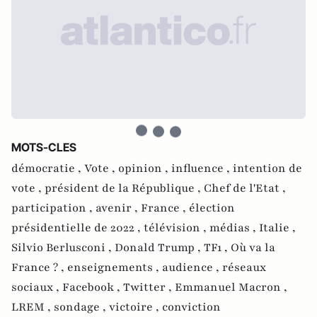
MOTS-CLES
démocratie ,
Vote ,
opinion ,
influence ,
intention de
vote ,
président de la République ,
Chef de l'Etat ,
participation ,
avenir ,
France ,
élection
présidentielle de 2022 ,
télévision ,
médias ,
Italie ,
Silvio Berlusconi ,
Donald Trump ,
TF1 ,
Où va la
France ? ,
enseignements ,
audience ,
réseaux
sociaux ,
Facebook ,
Twitter ,
Emmanuel Macron ,
LREM ,
sondage ,
victoire ,
conviction