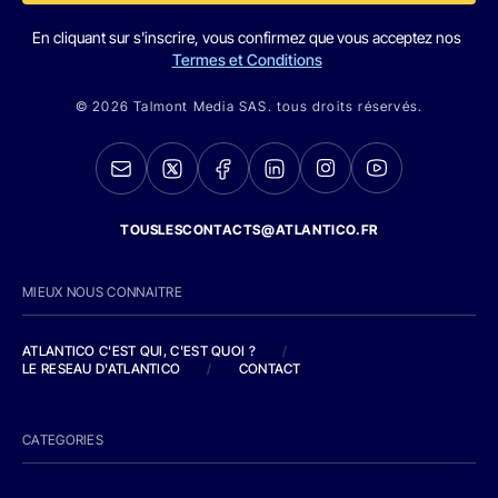
En cliquant sur s'inscrire, vous confirmez que vous acceptez nos
Termes et Conditions
© 2026 Talmont Media SAS. tous droits réservés.
TOUSLESCONTACTS@ATLANTICO.FR
MIEUX NOUS CONNAITRE
ATLANTICO C'EST QUI, C'EST QUOI ?
/
LE RESEAU D'ATLANTICO
/
CONTACT
CATEGORIES