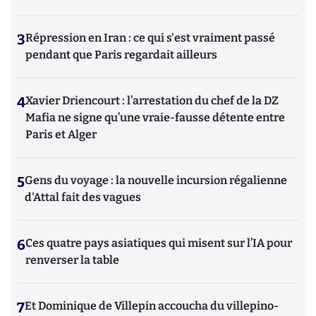
3
Répression en Iran : ce qui s'est vraiment passé
pendant que Paris regardait ailleurs
4
Xavier Driencourt : l’arrestation du chef de la DZ
Mafia ne signe qu’une vraie-fausse détente entre
Paris et Alger
5
Gens du voyage : la nouvelle incursion régalienne
d'Attal fait des vagues
6
Ces quatre pays asiatiques qui misent sur l’IA pour
renverser la table
7
Et Dominique de Villepin accoucha du villepino-