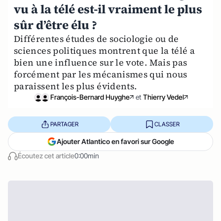
vu à la télé est-il vraiment le plus
sûr d’être élu ?
Différentes études de sociologie ou de
sciences politiques montrent que la télé a
bien une influence sur le vote. Mais pas
forcément par les mécanismes qui nous
paraissent les plus évidents.
François-Bernard Huyghe
et
Thierry Vedel
PARTAGER
CLASSER
Ajouter Atlantico en favori sur Google
Écoutez cet article
0:00min