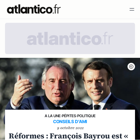
A LA UNE
›
PÉPITES
›
POLITIQUE
CONSEILS D'AMI
9 octobre 2022
Réformes : François Bayrou est «