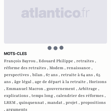
MOTS-CLES
François Bayrou ,
Edouard Philippe ,
retraites ,
réforme des retraites ,
Modem ,
renaissance ,
perspectives ,
bilan ,
67 ans ,
retraite à 64 ans ,
65
ans ,
âge légal ,
age de départ à la retraite ,
Horizons
,
Emmanuel Macron ,
gouvernement ,
Arbitrage ,
explications ,
temps long ,
calendrier des réformes ,
LREM ,
quinquennat ,
mandat ,
projet ,
propositions
,
arguments