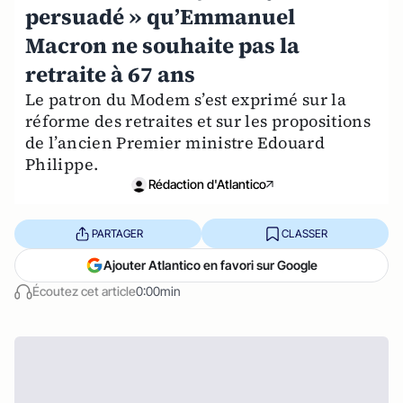
persuadé » qu’Emmanuel
Macron ne souhaite pas la
retraite à 67 ans
Le patron du Modem s’est exprimé sur la
réforme des retraites et sur les propositions
de l’ancien Premier ministre Edouard
Philippe.
Rédaction d'Atlantico
PARTAGER
CLASSER
Ajouter Atlantico en favori sur Google
Écoutez cet article
0:00min