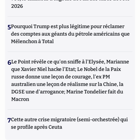
2026
5
Pourquoi Trump est plus légitime pour réclamer
des comptes aux géants du pétrole américains que
Mélenchon à Total
6
Le Point révèle ce qu'on sniffe à l'Elysée, Marianne
que Xavier Niel hacke l'Etat; Le Nobel de la Paix
russe donne une leçon de courage, l'ex PM
australien une leçon de réalisme sur la Chine, la
DGSE une d'arrogance; Marine Tondelier fait du
Macron
7
Cette autre crise migratoire (semi-orchestrée) qui
se profile après Ceuta