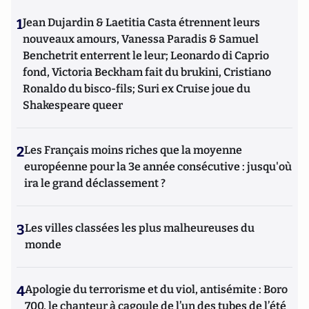
1
Jean Dujardin & Laetitia Casta étrennent leurs
nouveaux amours, Vanessa Paradis & Samuel
Benchetrit enterrent le leur; Leonardo di Caprio
fond, Victoria Beckham fait du brukini, Cristiano
Ronaldo du bisco-fils; Suri ex Cruise joue du
Shakespeare queer
2
Les Français moins riches que la moyenne
européenne pour la 3e année consécutive : jusqu'où
ira le grand déclassement ?
3
Les villes classées les plus malheureuses du
monde
4
Apologie du terrorisme et du viol, antisémite : Boro
700, le chanteur à cagoule de l’un des tubes de l’été