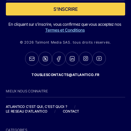
S'INSCRIRE
En cliquant sur s'inscrire, vous confirmez que vous acceptez nos
Termes et Conditions
© 2026 Talmont Media SAS. tous droits réservés.
TOUSLESCONTACTS@ATLANTICO.FR
MIEUX NOUS CONNAITRE
ATLANTICO C'EST QUI, C'EST QUOI ?
/
LE RESEAU D'ATLANTICO
/
CONTACT
CATEGORIES