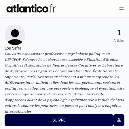
1
Articles
Lou Safra
Lou Safra est assistant professor en psychologie politique au
CEVIPOF-Sciences Po et chercheuse associée à l'Institut d'Études
Cognitives (Laboratoire de Neurosciences Cognitives & Laboratoire
de Neurosciences Cognitives et Computationelles, École Normale
Supérieure, Paris). Ses travaux cherchent à mieux comprendre les
différences inter-individuelles dans les comportements sociaux et
politiques, en adoptant une perspective écologique et évolutionnaire
sur ces comportements. Pour cela, elle utilise une variété
d'approches allant de la psychologie expérimentale à l'étude d'objets
culturels comme les peintures, en passant par l'analyse d'enquêtes
internationales.
SUIVRE