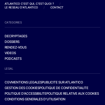
ATLANTICO C'EST QUI, C'EST QUOI ?
/
LE RESEAU D'ATLANTICO
/
CONTACT
CATEGORIES
DECRYPTAGES
DOSSIERS
RENDEZ-VOUS
VIDEOS
PODCASTS
LEGAL
CGV
MENTIONS LEGALES
PUBLICITE SUR ATLANTICO
GESTION DES COOKIES
POLITIQUE DE CONFIDENTIALITE
POLITIQUE D’ACCESSIBILITE
POLITIQUE RELATIVE AUX COOKIES
CONDITIONS GENERALES D’UTILISATION