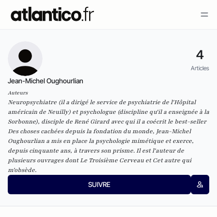
4
Articles
Jean-Michel Oughourlian
Auteurs
Neuropsychiatre (il a dirigé le service de psychiatrie de l'Hôpital
américain de Neuilly) et psychologue (discipline qu'il a enseignée à la
Sorbonne), disciple de René Girard avec qui il a coécrit le best-seller
Des choses cachées depuis la fondation du monde, Jean-Michel
Oughourlian a mis en place la psychologie mimétique et exerce,
depuis cinquante ans, à travers son prisme. Il est l'auteur de
plusieurs ouvrages dont Le Troisième Cerveau et Cet autre qui
m'obsède.
SUIVRE