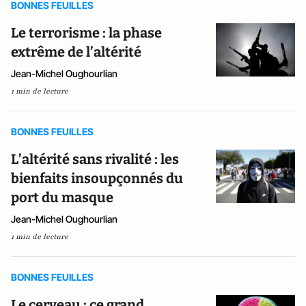
BONNES FEUILLES
Le terrorisme : la phase
extrême de l’altérité
Jean-Michel Oughourlian
1 min de lecture
BONNES FEUILLES
L’altérité sans rivalité : les
bienfaits insoupçonnés du
port du masque
Jean-Michel Oughourlian
1 min de lecture
BONNES FEUILLES
Le cerveau : ce grand