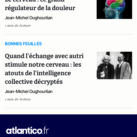
régulateur de la douleur
Jean-Michel Oughourlian
1 min de lecture
BONNES FEUILLES
Quand l'échange avec autri
stimule notre cerveau : les
atouts de l'intelligence
collective décryptés
Jean-Michel Oughourlian
1 min de lecture