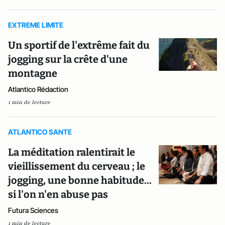
EXTREME LIMITE
Un sportif de l'extrême fait du
jogging sur la crête d'une
montagne
Atlantico Rédaction
1 min de lecture
ATLANTICO SANTE
La méditation ralentirait le
vieillissement du cerveau ; le
jogging, une bonne habitude...
si l'on n'en abuse pas
Futura Sciences
1 min de lecture