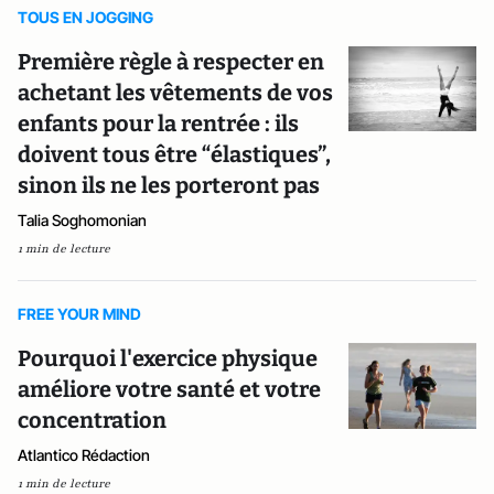
TOUS EN JOGGING
Première règle à respecter en
achetant les vêtements de vos
enfants pour la rentrée : ils
doivent tous être “élastiques”,
sinon ils ne les porteront pas
Talia Soghomonian
1 min de lecture
FREE YOUR MIND
Pourquoi l'exercice physique
améliore votre santé et votre
concentration
Atlantico Rédaction
1 min de lecture