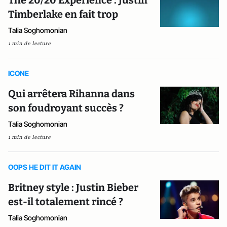
Timberlake en fait trop
Talia Soghomonian
1 min de lecture
ICONE
Qui arrêtera Rihanna dans
son foudroyant succès ?
Talia Soghomonian
1 min de lecture
OOPS HE DIT IT AGAIN
Britney style : Justin Bieber
est-il totalement rincé ?
Talia Soghomonian