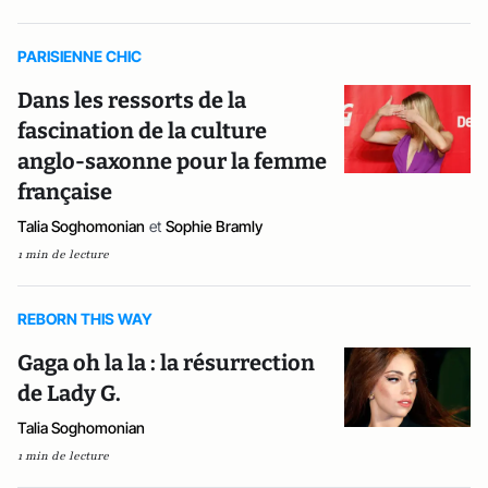
PARISIENNE CHIC
Dans les ressorts de la
fascination de la culture
anglo-saxonne pour la femme
française
Talia Soghomonian
et
Sophie Bramly
1 min de lecture
REBORN THIS WAY
Gaga oh la la : la résurrection
de Lady G.
Talia Soghomonian
1 min de lecture