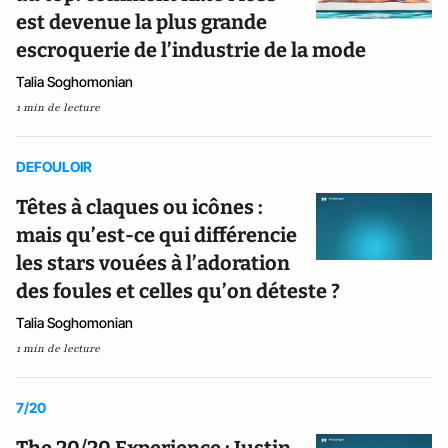
est devenue la plus grande
escroquerie de l’industrie de la mode
Talia Soghomonian
1 min de lecture
DEFOULOIR
Têtes à claques ou icônes :
mais qu’est-ce qui différencie
les stars vouées à l’adoration
des foules et celles qu’on déteste ?
Talia Soghomonian
1 min de lecture
7/20
The 20/20 Experience : Justin