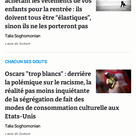
achetant les vêtements de vos
enfants pour la rentrée : ils
doivent tous être “élastiques”,
sinon ils ne les porteront pas
Talia Soghomonian
1 min de lecture
CHACUN SES GOUTS
Oscars "trop blancs" : derrière
la polémique sur le racisme, la
réalité pas moins inquiétante
de la ségrégation de fait des
modes de consommation culturelle aux
Etats-Unis
Talia Soghomonian
1 min de lecture