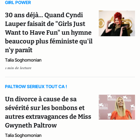
GIRL POWER
30 ans déjà... Quand Cyndi
Lauper faisait de "Girls Just
Want to Have Fun" un hymne
beaucoup plus féministe qu'il
n'y paraît
Talia Soghomonian
1 min de lecture
PALTROW SERIEUX TOUT CA !
Un divorce à cause de sa
sévérité sur les bonbons et
autres extravagances de Miss
Gwyneth Paltrow
Talia Soghomonian