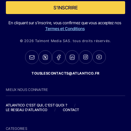
S'INSCRIRE
En cliquant sur s'inscrire, vous confirmez que vous acceptez nos
Termes et Conditions
© 2026 Talmont Media SAS. tous droits réservés.
TOUSLESCONTACTS@ATLANTICO.FR
MIEUX NOUS CONNAITRE
ATLANTICO C'EST QUI, C'EST QUOI ?
/
LE RESEAU D'ATLANTICO
/
CONTACT
CATEGORIES